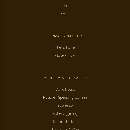
The
Kaffe
FIRMAORDNINGER
The & kaffe
Gavekurve
MERE OM VORE KAFFER
Dark Roast
Hvad er Specialty Coffee?
Espresso
Kaffebrygning
Kaffens historie
Specialty Coffee