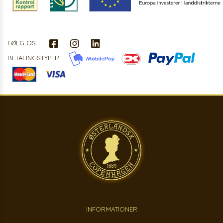
FØLG OS:
BETALINGSTYPER:
INFORMATIONER