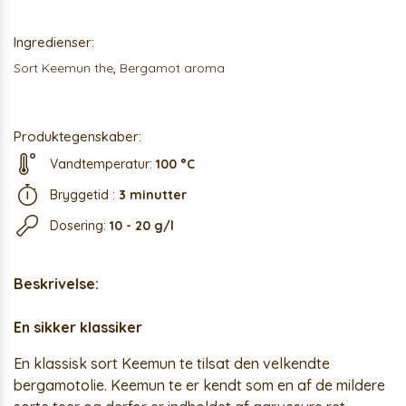
Ingredienser:
Sort Keemun the
,
Bergamot aroma
Produktegenskaber:
Vandtemperatur:
100 °C
Bryggetid :
3 minutter
Dosering:
10 - 20 g/l
Beskrivelse:
En sikker klassiker
En klassisk sort Keemun te tilsat den velkendte
bergamotolie. Keemun te er kendt som en af de mildere