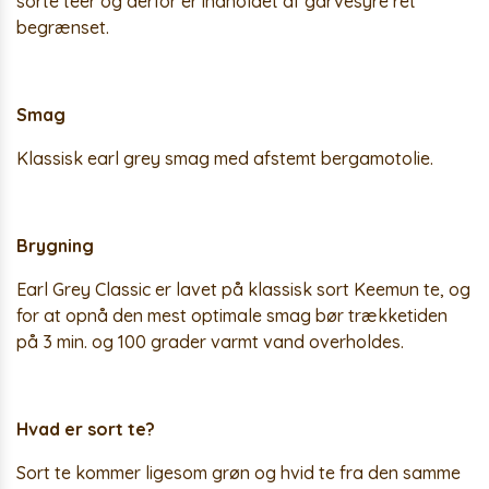
sorte teer og derfor er indholdet af garvesyre ret
begrænset.
Smag
Klassisk earl grey smag med afstemt bergamotolie.
Brygning
Earl Grey Classic er lavet på klassisk sort Keemun te, og
for at opnå den mest optimale smag bør trækketiden
på 3 min. og 100 grader varmt vand overholdes.
Hvad er sort te?
Sort te kommer ligesom grøn og hvid te fra den samme