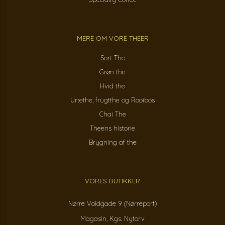
MERE OM VORE THEER
Sort The
Grøn the
Hvid the
Urtethe, frugtthe og Rooibos
Chai The
Theens historie
Brygning af the
VORES BUTIKKER
Nørre Voldgade 9 (Nørreport)
Magasin, Kgs. Nytorv