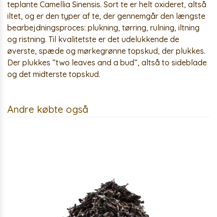
teplante Camellia Sinensis. Sort te er helt oxideret, altså
iltet, og er den typer af te, der gennemgår den længste
bearbejdningsproces: plukning, tørring, rulning, iltning
og ristning. Til kvalitetste er det udelukkende de
øverste, spæde og mørkegrønne topskud, der plukkes.
Der plukkes ”two leaves and a bud”, altså to sideblade
og det midterste topskud.
Andre købte også