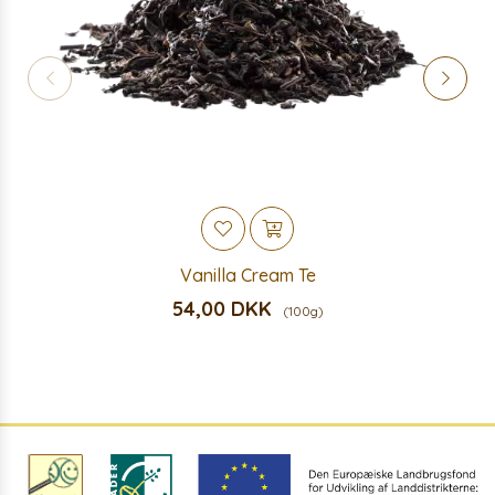
Vanilla Cream Te
54,00 DKK
(100g)