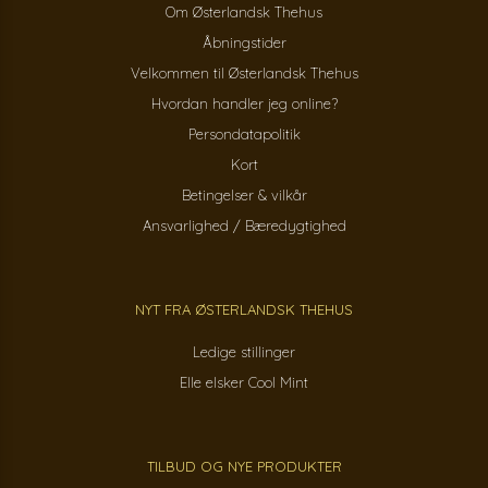
Om Østerlandsk Thehus
Åbningstider
Velkommen til Østerlandsk Thehus
Hvordan handler jeg online?
Persondatapolitik
Kort
Betingelser & vilkår
Ansvarlighed / Bæredygtighed
NYT FRA ØSTERLANDSK THEHUS
Ledige stillinger
Elle elsker Cool Mint
TILBUD OG NYE PRODUKTER