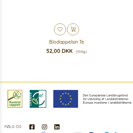
Blodappelsin Te
52,00 DKK
(100g)
FØLG OS: