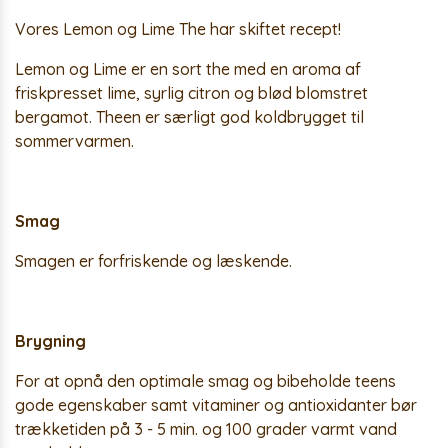
Vores Lemon og Lime The har skiftet recept!
Lemon og Lime er en sort the med en aroma af
friskpresset lime, syrlig citron og blød blomstret
bergamot. Theen er særligt god koldbrygget til
sommervarmen.
Smag
Smagen er forfriskende og læskende.
Brygning
For at opnå den optimale smag og bibeholde teens
gode egenskaber samt vitaminer og antioxidanter bør
trækketiden på 3 - 5 min. og 100 grader varmt vand