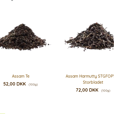
Assam Te
Assam Harmutty STGFOP1
Storbladet
52,00 DKK
(100g)
72,00 DKK
(100g)