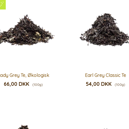
ady Grey Te, Økologisk
Earl Grey Classic Te
66,00 DKK
54,00 DKK
(100g)
(100g)