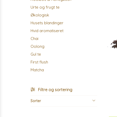
Urte og frugt te
Økologisk
Husets blandinger
Hvid aromatiseret
Chai
Oolong
Gul te
First flush
Matcha
Filtre og sortering
Sorter