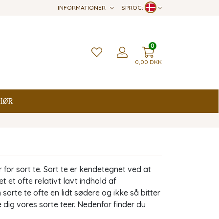
INFORMATIONER
SPROG:
0
0,00
DKK
hør
 for sort te. Sort te er kendetegnet ved at
et ofte relativt lavt indhold af
sorte te ofte en lidt sødere og ikke så bitter
e dig vores sorte teer. Nedenfor finder du