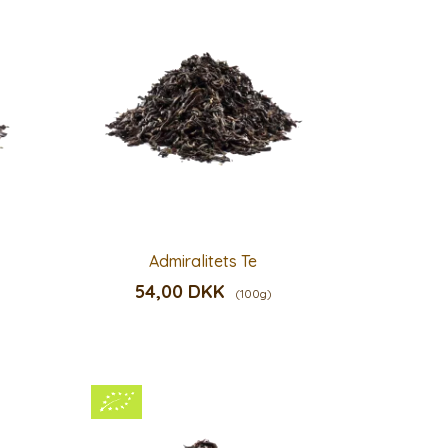
Admiralitets Te
54,00 DKK
(100g)