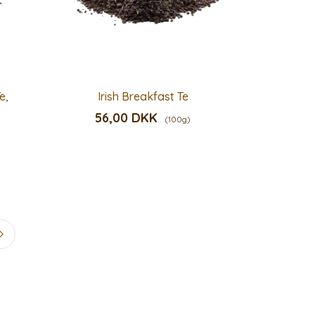
e,
Irish Breakfast Te
56,00 DKK
(100g)