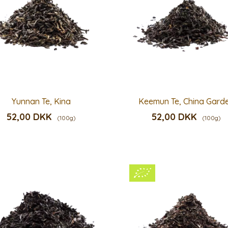
Yunnan Te, Kina
Keemun Te, China Gard
52,00 DKK
52,00 DKK
(100g)
(100g)