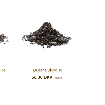
 Te,
Queens Blend Te
56,00 DKK
(100g)