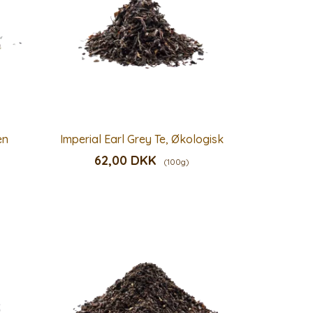
en
Imperial Earl Grey Te, Økologisk
62,00 DKK
(100g)