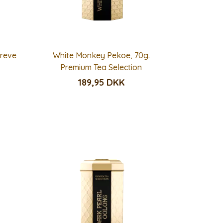
breve
White Monkey Pekoe, 70g.
n
Premium Tea Selection
189,95 DKK