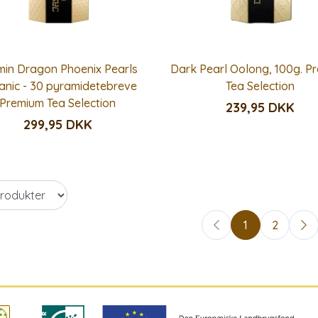
min Dragon Phoenix Pearls
Dark Pearl Oolong, 100g. P
anic - 30 pyramidetebreve
Tea Selection
Premium Tea Selection
239,95 DKK
299,95 DKK
1
2