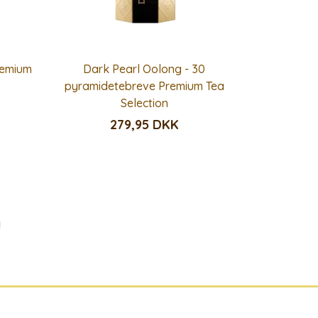
remium
Dark Pearl Oolong - 30
pyramidetebreve Premium Tea
Selection
279,95 DKK