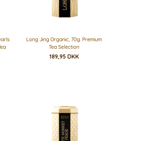
arls
Long Jing Organic, 70g. Premium
Tea
Tea Selection
189,95 DKK