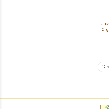
Jas
Org