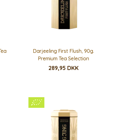
Tea
Darjeeling First Flush, 90g.
Premium Tea Selection
289,95 DKK