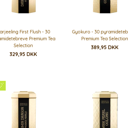
arjeeling First Flush - 30
Gyokuro - 30 pyramidete
amidetebreve Premium Tea
Premium Tea Selectio
Selection
389,95 DKK
329,95 DKK