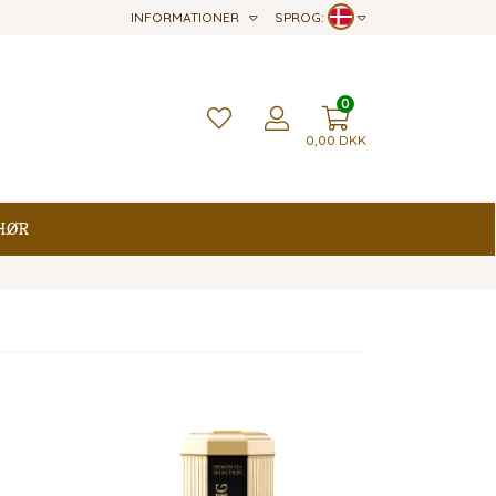
INFORMATIONER
SPROG:
0
0,00
DKK
hør