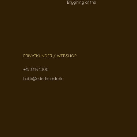
Brygning af the
PRIVATKUNDER / WEBSHOP
+45 3313 1000
butik@osterlandsk.dk