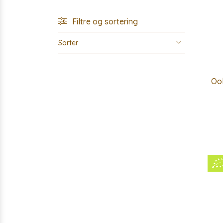
Filtre og sortering
Sorter
Ool