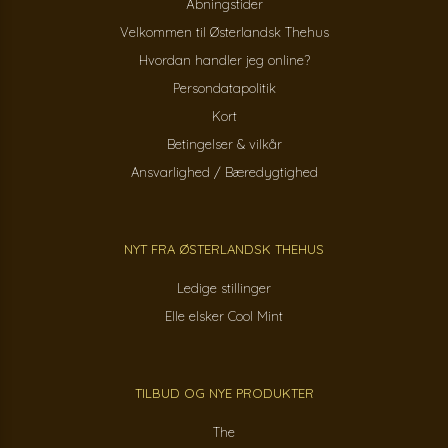
Åbningstider
Velkommen til Østerlandsk Thehus
Hvordan handler jeg online?
Persondatapolitik
Kort
Betingelser & vilkår
Ansvarlighed / Bæredygtighed
NYT FRA ØSTERLANDSK THEHUS
Ledige stillinger
Elle elsker Cool Mint
TILBUD OG NYE PRODUKTER
The