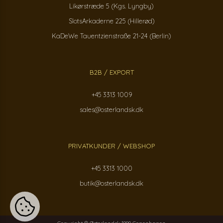
Likørstræde 5 (Kgs. Lyngby)
SlotsArkaderne 225 (Hillerød)
KaDeWe Tauentzienstraße 21-24 (Berlin)
B2B / EXPORT
+45 3313 1009
sales@osterlandsk.dk
PRIVATKUNDER / WEBSHOP
+45 3313 1000
butik@osterlandsk.dk