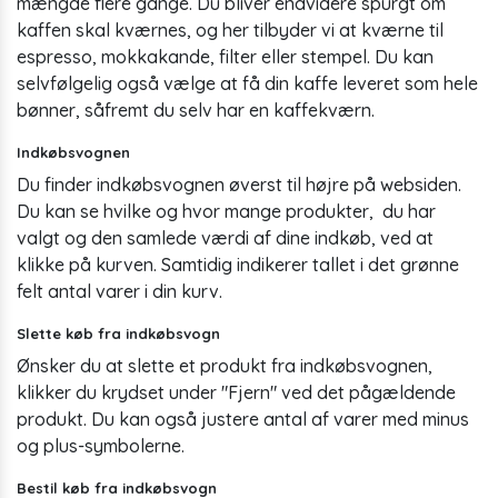
mængde flere gange. Du bliver endvidere spurgt om
kaffen skal kværnes, og her tilbyder vi at kværne til
espresso, mokkakande, filter eller stempel. Du kan
selvfølgelig også vælge at få din kaffe leveret som hele
bønner, såfremt du selv har en kaffekværn.
Indkøbsvognen
Du finder indkøbsvognen øverst til højre på websiden.
Du kan se hvilke og hvor mange produkter, du har
valgt og den samlede værdi af dine indkøb, ved at
klikke på kurven. Samtidig indikerer tallet i det grønne
felt antal varer i din kurv.
Slette køb fra indkøbsvogn
Ønsker du at slette et produkt fra indkøbsvognen,
klikker du krydset under "Fjern" ved det pågældende
produkt. Du kan også justere antal af varer med minus
og plus-symbolerne.
Bestil køb fra indkøbsvogn