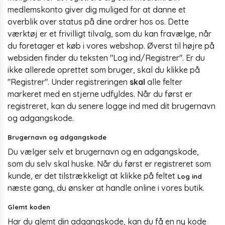
medlemskonto giver dig muliged for at danne et
overblik over status på dine ordrer hos os. Dette
værktøj er et frivilligt tilvalg, som du kan fravælge, når
du foretager et køb i vores webshop. Øverst til højre på
websiden finder du teksten "Log ind/Registrer". Er du
ikke allerede oprettet som bruger, skal du klikke på
"Registrer". Under registreringen
skal
alle felter
markeret med en stjerne udfyldes. Når du først er
registreret, kan du senere logge ind med dit brugernavn
og adgangskode.
Brugernavn og adgangskode
Du vælger selv et brugernavn og en adgangskode,
som du selv skal huske. Når du først er registreret som
kunde, er det tilstrækkeligt at klikke på feltet
Log ind
næste gang, du ønsker at handle online i vores butik.
Glemt koden
Har du glemt din adgangskode, kan du få en ny kode