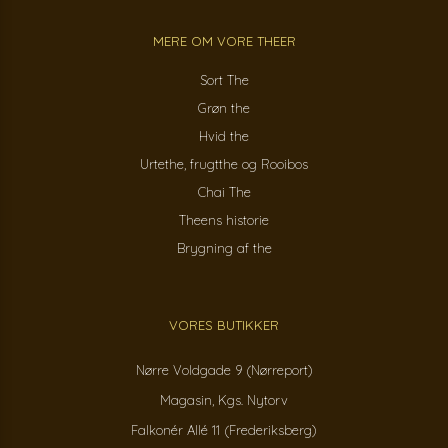
MERE OM VORE THEER
Sort The
Grøn the
Hvid the
Urtethe, frugtthe og Rooibos
Chai The
Theens historie
Brygning af the
VORES BUTIKKER
Nørre Voldgade 9 (Nørreport)
Magasin, Kgs. Nytorv
Falkonér Allé 11 (Frederiksberg)