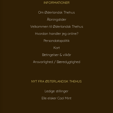
INFORMATIONER
Om Østerlandsk Thehus
Åbningstider
Velkommen til Østerlandsk Thehus
Hvordan handler jeg online?
Persondatapolitik
Kort
Betingelser & vilkår
Ansvarlighed / Bæredygtighed
NYT FRA ØSTERLANDSK THEHUS
Ledige stillinger
Elle elsker Cool Mint