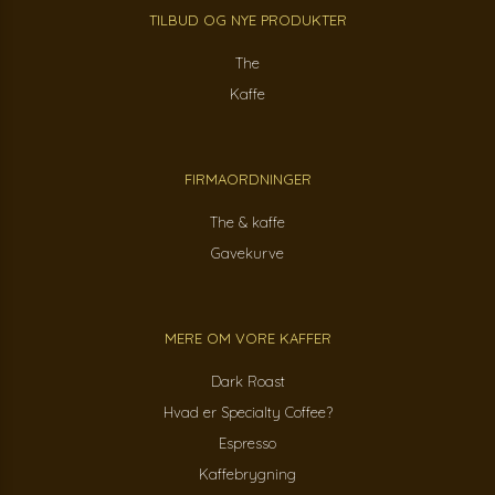
TILBUD OG NYE PRODUKTER
The
Kaffe
FIRMAORDNINGER
The & kaffe
Gavekurve
MERE OM VORE KAFFER
Dark Roast
Hvad er Specialty Coffee?
Espresso
Kaffebrygning