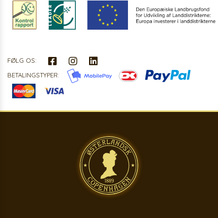
FØLG OS:
BETALINGSTYPER: