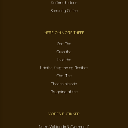
Kaffens historie
Specialty Coffee
MERE OM VORE THEER
Sort The
Grøn the
Hvid the
Urtethe, frugtthe og Rooibos
Chai The
Theens historie
Brygning af the
VORES BUTIKKER
Nørre Voldgade 9 (Nørreport)