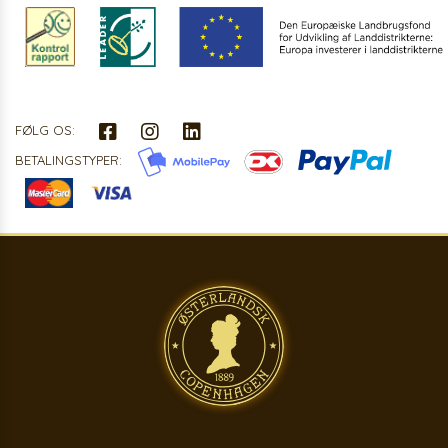
FØLG OS:
BETALINGSTYPER: