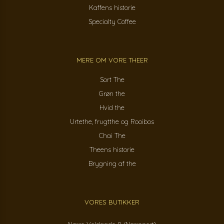
Kaffens historie
Specialty Coffee
MERE OM VORE THEER
Sort The
Grøn the
Hvid the
Urtethe, frugtthe og Rooibos
Chai The
Theens historie
Brygning af the
VORES BUTIKKER