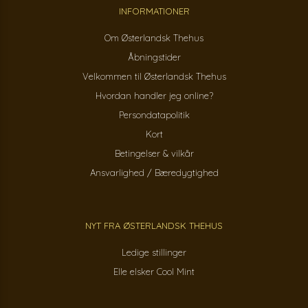
INFORMATIONER
Om Østerlandsk Thehus
Åbningstider
Velkommen til Østerlandsk Thehus
Hvordan handler jeg online?
Persondatapolitik
Kort
Betingelser & vilkår
Ansvarlighed / Bæredygtighed
NYT FRA ØSTERLANDSK THEHUS
Ledige stillinger
Elle elsker Cool Mint