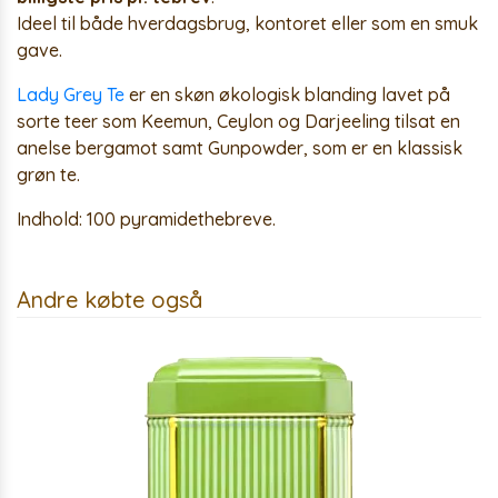
Ideel til både hverdagsbrug, kontoret eller som en smuk
gave.
Lady Grey Te
er en skøn økologisk blanding lavet på
sorte teer som Keemun, Ceylon og Darjeeling tilsat en
anelse bergamot samt Gunpowder, som er en klassisk
grøn te.
Indhold:
100
pyramidethebreve.
Andre købte også