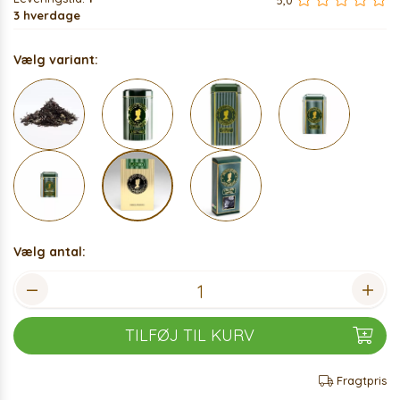
5,0
3 hverdage
Vælg variant:
Vælg antal:
TILFØJ TIL KURV
Fragtpris