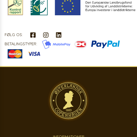
FØLG OS:
BETALINGSTYPER:
INFORMATIONER