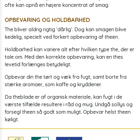
ofte kan opnå en højere koncentrat af smag.
OPBEVARING OG HOLDBARHED
The bliver aldrig rigtig ’dårlig’. Dog kan smagen blive
kedelig, specielt ved forkert opbevaring af theen.
Holdbarhed kan variere alt efter hvilken type the, der er
tale om. Med den korrekte opbevaring, kan en thes
levetid forlænges betydeligt.
Opbevar din the tørt og væk fra fugt, samt borte fra
stærke aromaer, som kaffe og krydderier.
Da theblade er af organisk materiale, kan fugt i de
værste tilfælde resultere i råd og mug. Undgå sollys og
forsegl theen så godt som muligt. Opbevar helst theen
køligt.