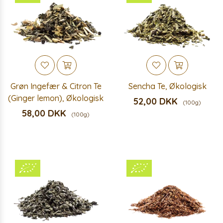
Grøn Ingefær & Citron Te
Sencha Te, Økologisk
(Ginger lemon), Økologisk
52,00 DKK
(100g)
58,00 DKK
(100g)