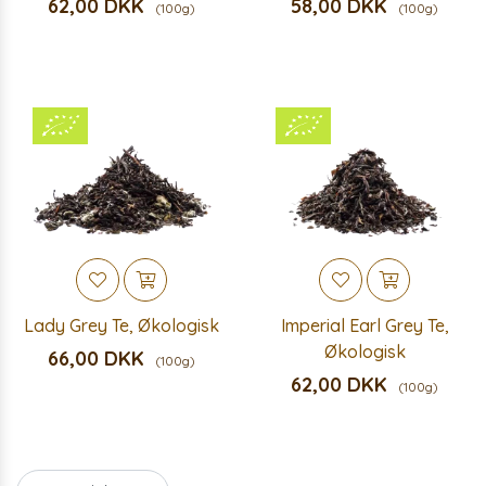
62,00 DKK
58,00 DKK
(100g)
(100g)
Lady Grey Te, Økologisk
Imperial Earl Grey Te,
Økologisk
66,00 DKK
(100g)
62,00 DKK
(100g)