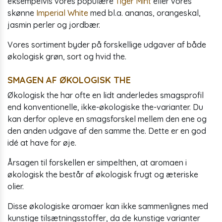
eksempelvis vores populære
Tiger Mint
eller vores
skønne
Imperial White
med bl.a. ananas, orangeskal,
jasmin perler og jordbær.
Vores sortiment byder på forskellige udgaver af både
økologisk grøn, sort og hvid the.
SMAGEN AF ØKOLOGISK THE
Økologisk the har ofte en lidt anderledes smagsprofil
end konventionelle, ikke-økologiske the-varianter. Du
kan derfor opleve en smagsforskel mellem den ene og
den anden udgave af den samme the. Dette er en god
idé at have for øje.
Årsagen til forskellen er simpelthen, at aromaen i
økologisk the består af økologisk frugt og æteriske
olier.
Disse økologiske aromaer kan ikke sammenlignes med
kunstige tilsætningsstoffer, da de kunstige varianter