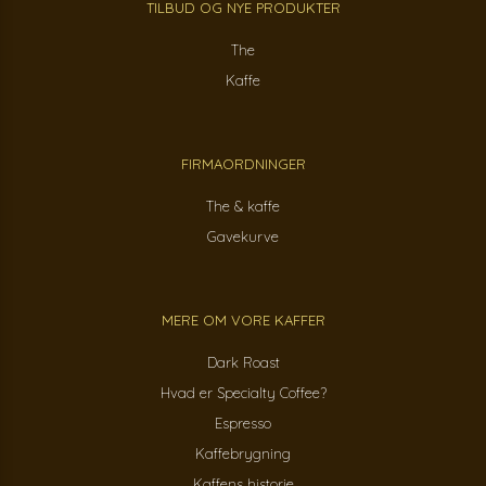
TILBUD OG NYE PRODUKTER
The
Kaffe
FIRMAORDNINGER
The & kaffe
Gavekurve
MERE OM VORE KAFFER
Dark Roast
Hvad er Specialty Coffee?
Espresso
Kaffebrygning
Kaffens historie