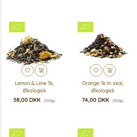
Lemon & Lime Te,
Orange Te m. skal,
Økologisk
Økologisk
58,00 DKK
74,00 DKK
(100g)
(100g)