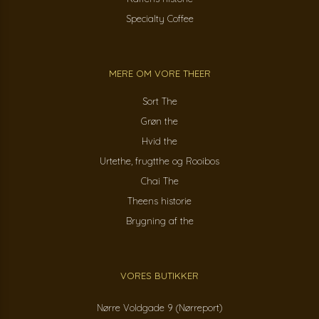
Specialty Coffee
MERE OM VORE THEER
Sort The
Grøn the
Hvid the
Urtethe, frugtthe og Rooibos
Chai The
Theens historie
Brygning af the
VORES BUTIKKER
Nørre Voldgade 9 (Nørreport)