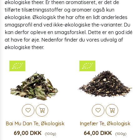
økologiske theer. Er theen aromatiseret, er det de
tilførte tilsætningsstoffer og aromaer også kun
økologiske. Økologisk the har ofte en lidt anderledes
smagsprofil end ved ikke-økologiske the-varianter. Du
kan derfor opleve en smagsforskel. Dette er en god idé
at have for øje. Nedenfor finder du vores udvalg af
økologiske theer.
Bai Mu Dan Te, Økologisk
Ingefær Te, Økologisk
69,00 DKK
64,00 DKK
(100g)
(100g)