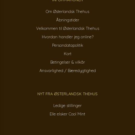
Om Østerlandsk Thehus
Åbningstider
Velkommen til Østerlandsk Thehus
Hvordan handler jeg online?
Persondatapolitik
Kort
Betingelser & vilkår
Ansvarlighed / Bæredygtighed
NYT FRA ØSTERLANDSK THEHUS
Ledige stillinger
Elle elsker Cool Mint