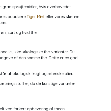
e grad sprøjtemidler, hvis overhovedet.
vores populære
Tiger Mint
eller vores skønne
bær.
øn, sort og hvid the.
onelle, ikke-økologiske the-varianter. Du
udgave af den samme the. Dette er en god
tår af økologisk frugt og æteriske olier.
ætningsstoffer, da de kunstige varianter
ielt ved forkert opbevaring af theen.