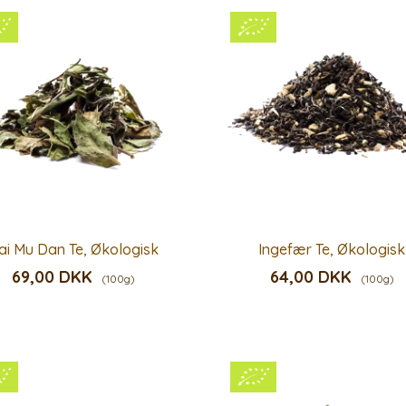
ai Mu Dan Te, Økologisk
Ingefær Te, Økologisk
69,00 DKK
64,00 DKK
(100g)
(100g)