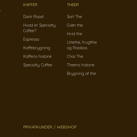
KAFFER
THEER
e
Dark Roast
Sort The
Hvad er Specialty
Grøn the
Coffee?
Hvid the
Espresso
Urtethe, frugtthe
Kaffebrygning
og Rooibos
Kaffens historie
Chai The
Specialty Coffee
Theens historie
Brygning af the
PRIVATKUNDER / WEBSHOP