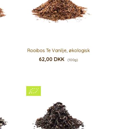
Rooibos Te Vanilje, økologisk
62,00 DKK
(100g)