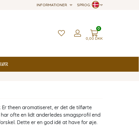
INFORMATIONER
SPROG:
0
0,00
DKK
hør
Er theen aromatiseret, er det de tilførte
har ofte en lidt anderledes smagsprofil end
rskel. Dette er en god idé at have for øje.