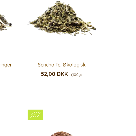
Ginger
Sencha Te, Økologisk
52,00 DKK
(100g)