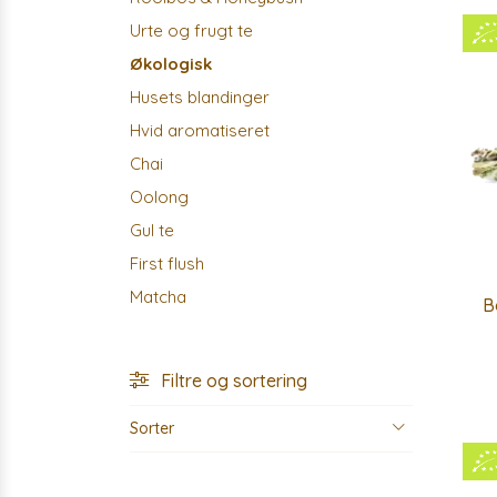
Urte og frugt te
Økologisk
Husets blandinger
Hvid aromatiseret
Chai
Oolong
Gul te
First flush
Matcha
B
Filtre og sortering
Sorter