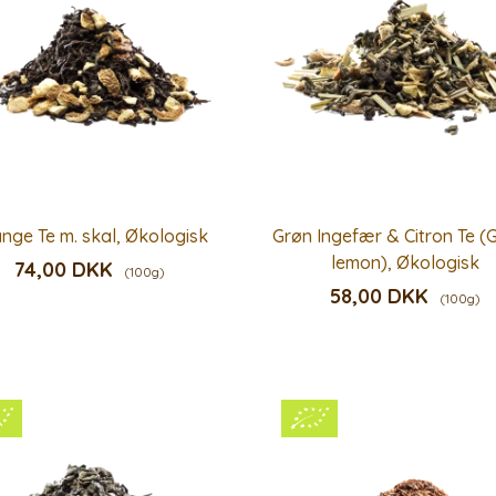
nge Te m. skal, Økologisk
Grøn Ingefær & Citron Te (
lemon), Økologisk
74,00 DKK
(100g)
58,00 DKK
(100g)