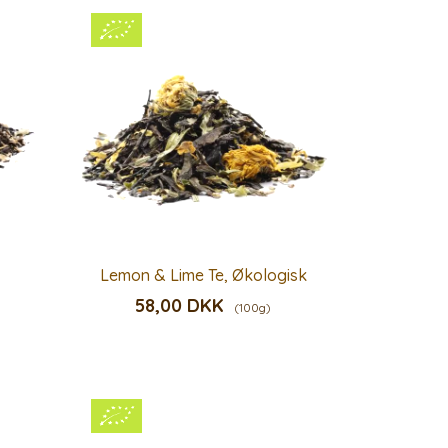
Lemon & Lime Te, Økologisk
58,00 DKK
(100g)