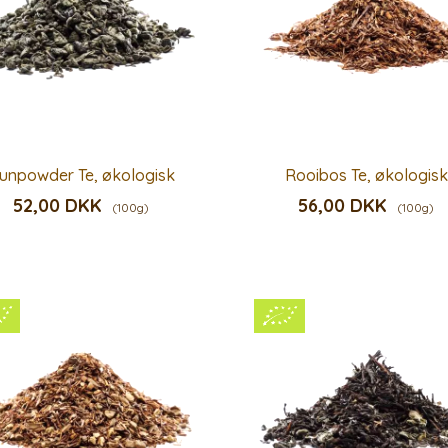
unpowder Te, økologisk
Rooibos Te, økologisk
52,00 DKK
56,00 DKK
(100g)
(100g)