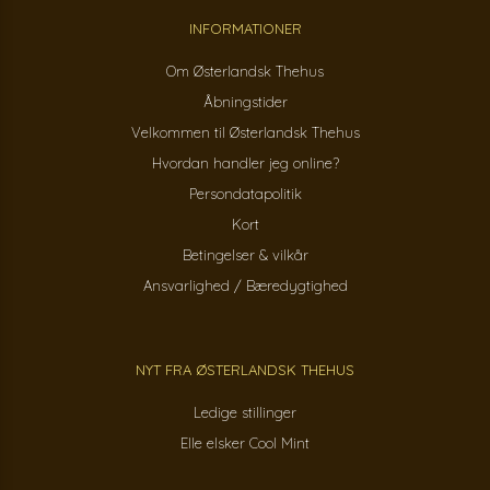
INFORMATIONER
Om Østerlandsk Thehus
Åbningstider
Velkommen til Østerlandsk Thehus
Hvordan handler jeg online?
Persondatapolitik
Kort
Betingelser & vilkår
Ansvarlighed / Bæredygtighed
NYT FRA ØSTERLANDSK THEHUS
Ledige stillinger
Elle elsker Cool Mint