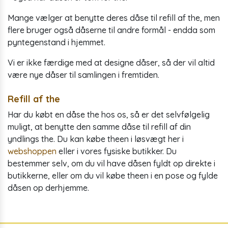
Mange vælger at benytte deres dåse til refill af the, men
flere bruger også dåserne til andre formål - endda som
pyntegenstand i hjemmet.
Vi er ikke færdige med at designe dåser, så der vil altid
være nye dåser til samlingen i fremtiden.
Refill af the
Har du købt en dåse the hos os, så er det selvfølgelig
muligt, at benytte den samme dåse til refill af din
yndlings the. Du kan købe theen i løsvægt her i
webshoppen
eller i vores fysiske butikker. Du
bestemmer selv, om du vil have dåsen fyldt op direkte i
butikkerne, eller om du vil købe theen i en pose og fylde
dåsen op derhjemme.