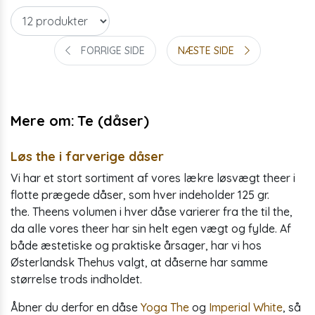
FORRIGE SIDE
NÆSTE SIDE
Mere om:
Te (dåser)
Løs the i farverige dåser
Vi har et stort sortiment af vores lækre løsvægt theer i
flotte prægede dåser, som hver indeholder 125 gr.
the. Theens volumen i hver dåse varierer fra the til the,
da alle vores theer har sin helt egen vægt og fylde. Af
både æstetiske og praktiske årsager, har vi hos
Østerlandsk Thehus valgt, at dåserne har samme
størrelse trods indholdet.
Åbner du derfor en dåse
Yoga The
og
Imperial White
, så