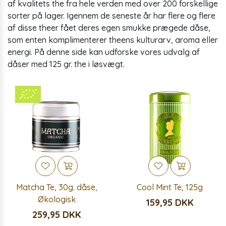
af kvalitets the fra hele verden med over 200 forskellige
sorter på lager. Igennem de seneste år har flere og flere
af disse theer fået deres egen smukke prægede dåse,
som enten komplimenterer theens kulturarv, aroma eller
energi. På denne side kan udforske vores udvalg af
dåser med 125 gr. the i løsvægt.
Matcha Te, 30g. dåse,
Cool Mint Te, 125g
Økologisk
159,95 DKK
259,95 DKK