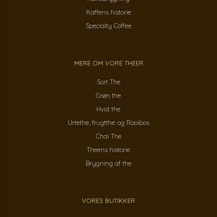
Kaffens historie
Specialty Coffee
MERE OM VORE THEER
Sort The
Grøn the
Hvid the
Urtethe, frugtthe og Rooibos
Chai The
Theens historie
Brygning af the
VORES BUTIKKER