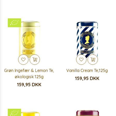
Grøn Ingefær & Lemon Te,
Vanilla Cream Te,125g
økologisk 125g
159,95 DKK
159,95 DKK