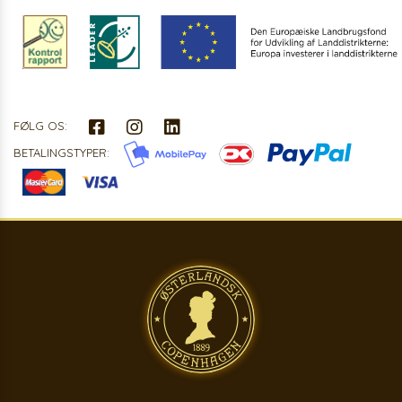
FØLG OS:
BETALINGSTYPER: