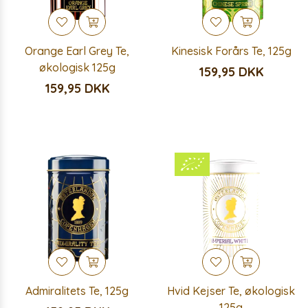
Orange Earl Grey Te,
Kinesisk Forårs Te, 125g
økologisk 125g
159,95 DKK
159,95 DKK
Admiralitets Te, 125g
Hvid Kejser Te, økologisk
125g