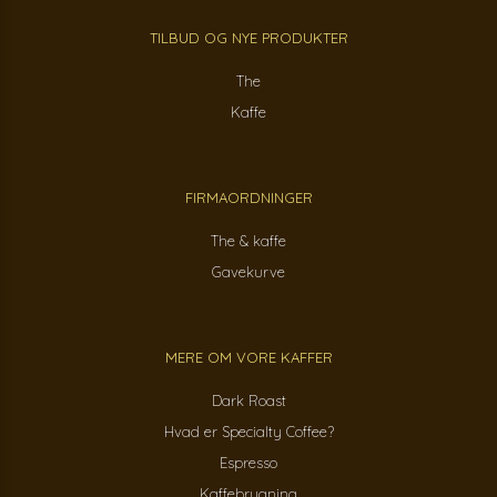
TILBUD OG NYE PRODUKTER
The
Kaffe
FIRMAORDNINGER
The & kaffe
Gavekurve
MERE OM VORE KAFFER
Dark Roast
Hvad er Specialty Coffee?
Espresso
Kaffebrygning