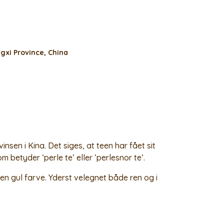
gxi Province, China
sen i Kina. Det siges, at teen har fået sit
betyder ‘perle te’ eller ’perlesnor te’.
 en gul farve. Yderst velegnet både ren og i