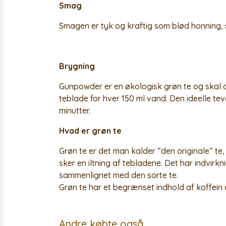
Smag
Smagen er tyk og kraftig som blød honning, 
Brygning
Gunpowder er en økologisk grøn te og skal d
teblade for hver 150 ml vand. Den ideelle te
minutter.
Hvad er grøn te
Grøn te er det man kalder ”den originale” te,
sker en iltning af tebladene. Det har indvirkn
sammenlignet med den sorte te.
Grøn te har et begrænset indhold af koffein 
Andre købte også