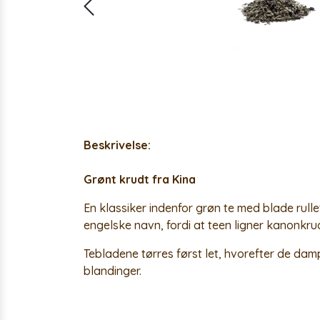
Beskrivelse:
Grønt krudt fra Kina
En klassiker indenfor grøn te med blade rulle
engelske navn, fordi at teen ligner kanonkru
Tebladene tørres først let, hvorefter de damp
blandinger.