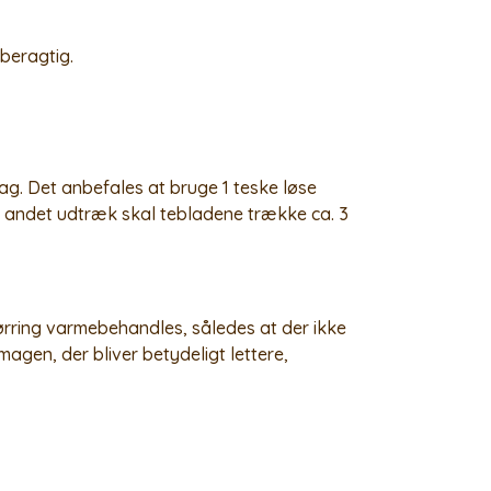
beragtig.
g. Det anbefales at bruge 1 teske løse
og andet udtræk skal tebladene trække ca. 3
tørring varmebehandles, således at der ikke
magen, der bliver betydeligt lettere,