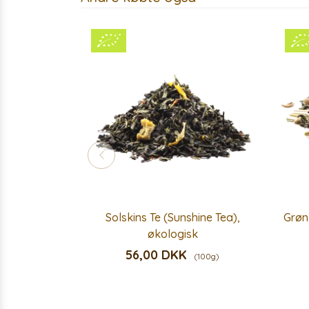
Solskins Te (Sunshine Tea),
Grøn
økologisk
56,00 DKK
(100g)