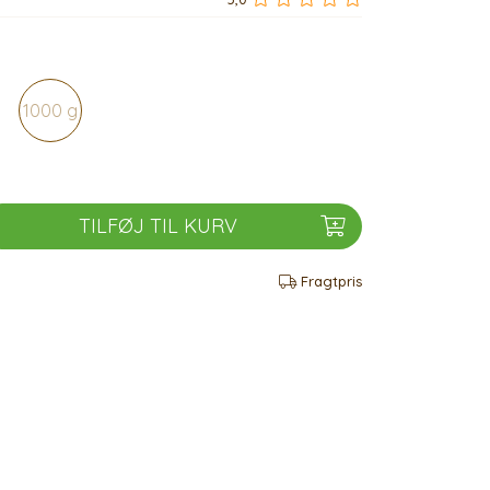
1000 g
TILFØJ TIL KURV
Fragtpris