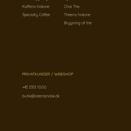
Kaffens historie
Chai The
Specialty Coffee
Theens historie
Brygning af the
PRIVATKUNDER / WEBSHOP
+45 3313 1000
butik@osterlandsk.dk