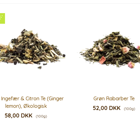
 Ingefær & Citron Te (Ginger
Grøn Rabarber Te
lemon), Økologisk
52,00 DKK
(100g)
58,00 DKK
(100g)