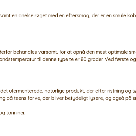
samt en anelse røget med en eftersmag, der er en smule kob
erfor behandles varsomt, for at opnå den mest optimale sma
vandstemperatur til denne type te er 80 grader. Ved første 
 det ufermenterede, naturlige produkt, der efter ristning og 
ing på teens farve, der bliver betydeligt lysere, og også på s
og tanniner.