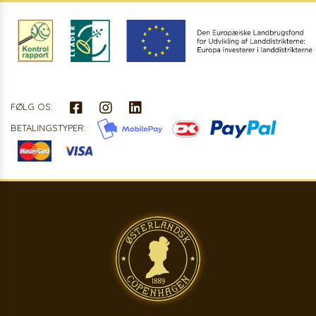
FØLG OS:
BETALINGSTYPER: