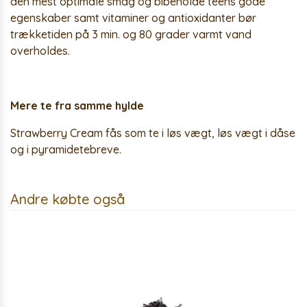
den mest optimale smag og bibeholde teens gode
egenskaber samt vitaminer og antioxidanter bør
trækketiden på 3 min. og 80 grader varmt vand
overholdes.
Mere te fra samme hylde
Strawberry Cream fås som te i løs vægt, løs vægt i dåse
og i pyramidetebreve.
Andre købte også