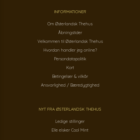
INFORMATIONER
Om Østerlandsk Thehus
Åbningstider
Velkommen til Østerlandsk Thehus
Hvordan handler jeg online?
Persondatapolitik
Kort
Betingelser & vilkår
Ansvarlighed / Bæredygtighed
NYT FRA ØSTERLANDSK THEHUS
Ledige stillinger
Elle elsker Cool Mint