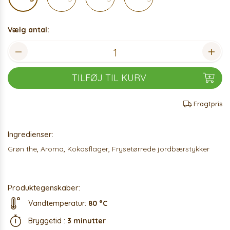
Vælg antal:
TILFØJ TIL KURV
Fragtpris
Ingredienser:
Grøn the
,
Aroma
,
Kokosflager
,
Frysetørrede jordbærstykker
Produktegenskaber:
Vandtemperatur:
80 °C
Bryggetid :
3 minutter