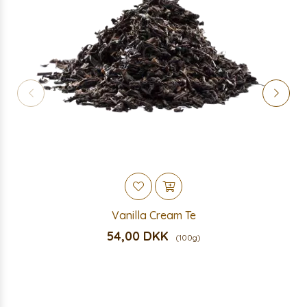
Vanilla Cream Te
54,00 DKK
(100g)