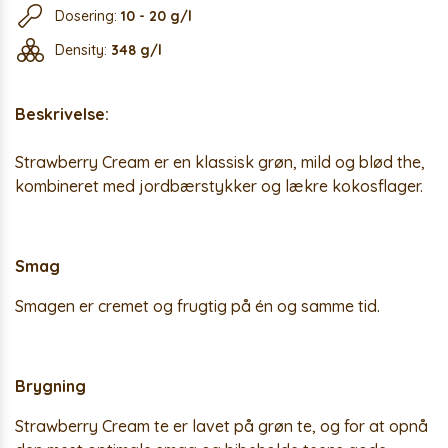
Dosering:
10 - 20 g/l
Density:
348 g/l
Beskrivelse:
Strawberry Cream er en klassisk grøn, mild og blød the,
kombineret med jordbærstykker og lækre kokosflager.
Smag
Smagen er cremet og frugtig på én og samme tid.
Brygning
Strawberry Cream te er lavet på grøn te, og for at opnå