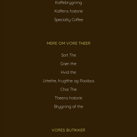
Kaffebrygning
Kaffens historie
Specialty Coffee
MERE OM VORE THEER
Sort The
Grøn the
Hvid the
Urtethe, frugtthe og Rooibos
Chai The
Theens historie
Brygning af the
VORES BUTIKKER