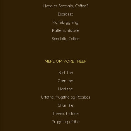
Hvad er Specialty Coffee?
Espresso
Kaffebrygning
Kaffens historie
Specialty Coffee
MERE OM VORE THEER
Sort The
Grøn the
Hvid the
Urtethe, frugtthe og Rooibos
Chai The
Theens historie
Brygning af the