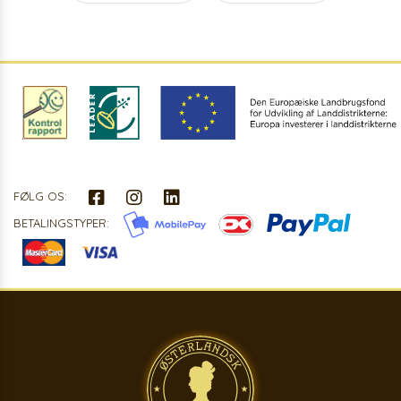
FØLG OS:
BETALINGSTYPER: