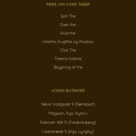
MERE OM VORE THEER
Sort The
Grøn the
Hvid the
Urtethe, frugtthe og Rooibos
Chai The
Theens historie
Brygning af the
VORES BUTIKKER
Nørre Voldgade 9 (Nørreport)
Magasin, Kgs. Nytorv
Falkonér Allé 11 (Frederiksberg)
Likørstræde 5 (Kgs. Lyngby)