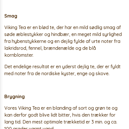
Smag
Viking Tea er en blød te, der har en mild sødlig smag af
søde æblestykker og hindbær, en meget mild syrlighed
fra hybenstykkerne og en dejlig fylde af urte noter fra
lakridsrod, fennel, brændenælde og de blå
kornblomster.
Det endelige resultat er en yderst dejlig te, der er fyldt
med noter fra de nordiske kyster, enge og skove.
Brygning
Vores Viking Tea er en blanding af sort og grøn te og
kan derfor godt blive lidt bitter, hvis den trækker for
lang tid. Den mest optimale trækketid er 3 min. og ca.
100 grader varmt vand.