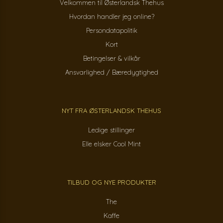
Velkommen til Østerlandsk Thehus
Hvordan handler jeg online?
Persondatapolitik
Kort
Betingelser & vilkår
Ansvarlighed / Bæredygtighed
NYT FRA ØSTERLANDSK THEHUS
Ledige stillinger
Elle elsker Cool Mint
TILBUD OG NYE PRODUKTER
The
Kaffe