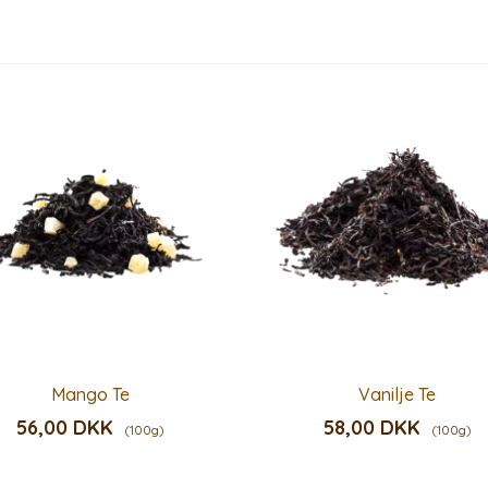
Mango Te
Vanilje Te
56,00 DKK
58,00 DKK
(100g)
(100g)