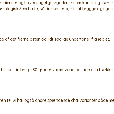
redienser og hovedsageligt krydderier som kanel, ingefær, 
økologisk Sencha te, så drikken er lige til at brygge og nyde.
 af det fjerne østen og lidt sødlige undertoner fra æblet.
 te skal du bruge 80 grader varmt vand og lade den trække 
røn te. Vi har også andre spændende chai varianter både me