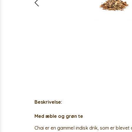
Beskrivelse:
Med æble og grøn te
Chai er en gammel indisk drik, som er blevet