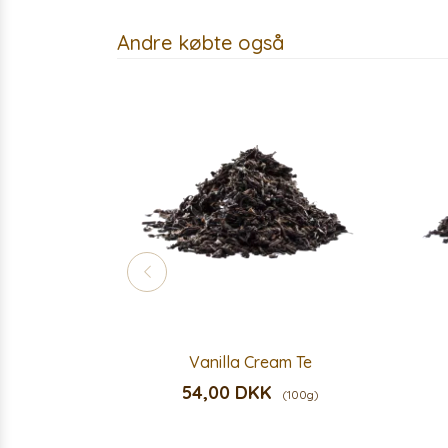
Andre købte også
Vanilla Cream Te
54,00 DKK
(100g)