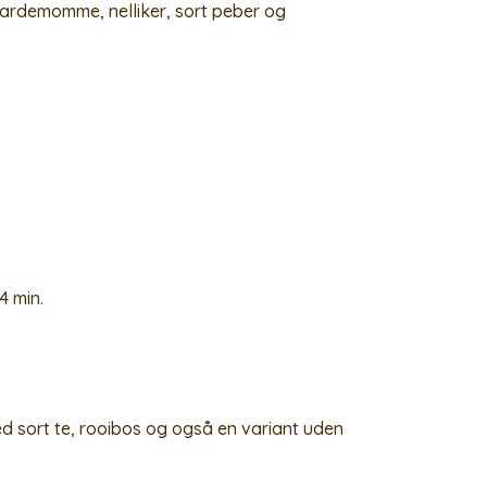
kardemomme, nelliker, sort peber og
4 min.
d sort te, rooibos og også en variant uden