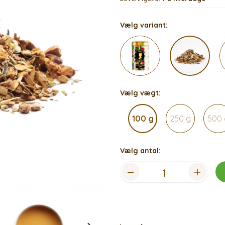
Vælg variant:
Vælg vægt:
100 g
250 g
500 
Vælg antal: