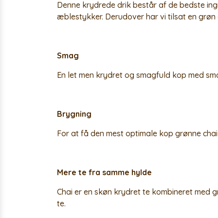
Denne krydrede drik består af de bedste ing
æblestykker. Derudover har vi tilsat en grøn 
Smag
En let men krydret og smagfuld kop med smag
Brygning
For at få den mest optimale kop grønne chai
Mere te fra samme hylde
Chai er en skøn krydret te kombineret med g
te.