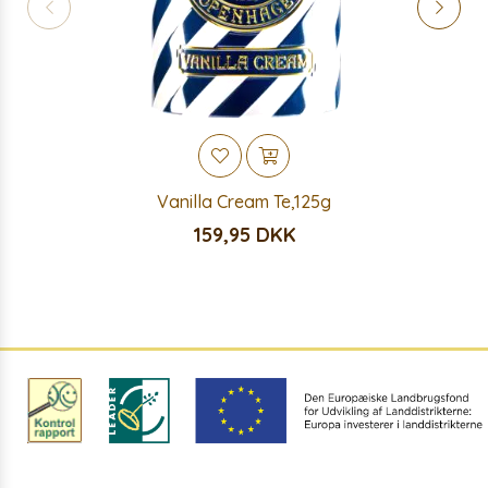
Vanilla Cream Te,125g
159,95 DKK