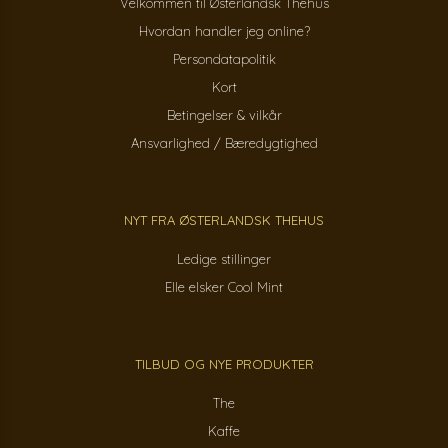
Velkommen til Østerlandsk Thehus
Hvordan handler jeg online?
Persondatapolitik
Kort
Betingelser & vilkår
Ansvarlighed / Bæredygtighed
NYT FRA ØSTERLANDSK THEHUS
Ledige stillinger
Elle elsker Cool Mint
TILBUD OG NYE PRODUKTER
The
Kaffe