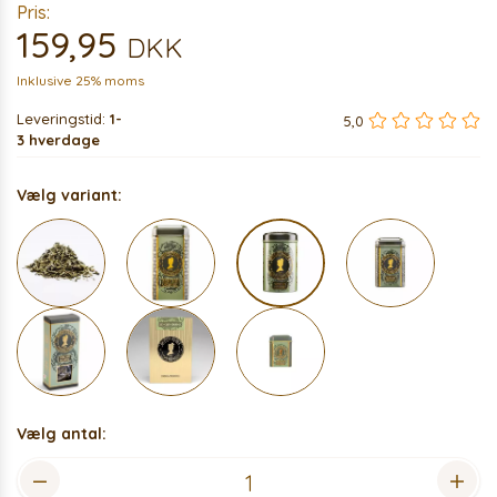
Pris:
159,95
DKK
Inklusive 25% moms
Leveringstid:
1-
5,0
3 hverdage
Vælg variant:
Vælg antal: