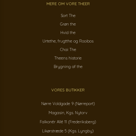
MERE OM VORE THEER
Sort The
Grøn the
Hvid the
Urtethe, frugtthe og Rooibos
Chai The
Theens historie
Brygning af the
VORES BUTIKKER
Nørre Voldgade 9 (Nørreport)
Magasin, Kgs. Nytorv
Falkonér Allé 11 (Frederiksberg)
Likørstræde 5 (Kgs. Lyngby)