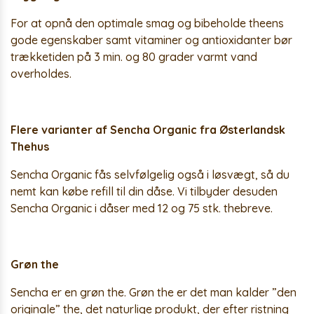
For at opnå den optimale smag og bibeholde theens
gode egenskaber samt vitaminer og antioxidanter bør
trækketiden på 3 min. og 80 grader varmt vand
overholdes.
Flere varianter af Sencha Organic fra Østerlandsk
Thehus
Sencha Organic fås selvfølgelig også i løsvægt, så du
nemt kan købe refill til din dåse. Vi tilbyder desuden
Sencha Organic i dåser med 12 og 75 stk. thebreve.
Grøn the
Sencha er en grøn the. Grøn the er det man kalder ”den
originale” the, det naturlige produkt, der efter ristning