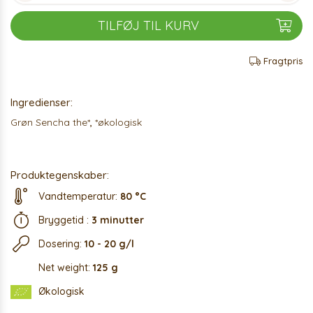
TILFØJ TIL KURV
Fragtpris
Ingredienser:
Grøn Sencha the*
,
*økologisk
Produktegenskaber:
Vandtemperatur:
80 °C
Bryggetid :
3 minutter
Dosering:
10 - 20 g/l
Net weight:
125 g
Økologisk