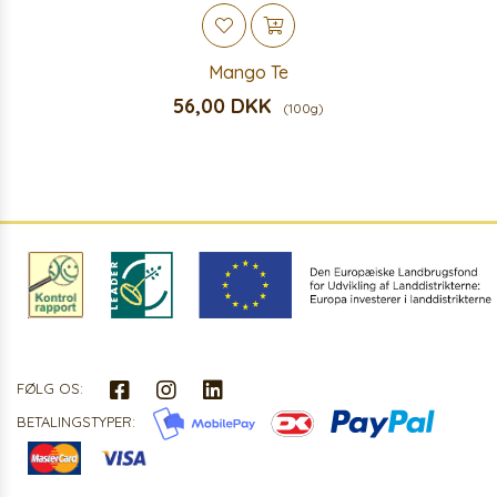
Mango Te
56,00 DKK
(100g)
FØLG OS:
BETALINGSTYPER: