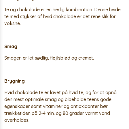
Te og chokolade er en herlig kombination. Denne hvide
te med stykker af hvid chokolade er det rene slik for
voksne.
Smag
Smagen er let sødlig, fløjlsblød og cremet.
Brygning
Hvid chokolade te er lavet på hvid te, og for at opnå
den mest optimale smag og bibeholde teens gode
egenskaber samt vitaminer og antioxidanter bør
trækketiden på 2-4 min. og 80 grader varmt vand
overholdes.