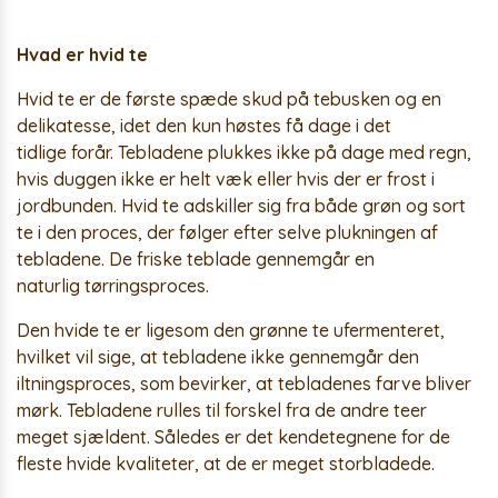
Hvad er hvid te
Hvid te er de første spæde skud på tebusken og en
delikatesse, idet den kun høstes få dage i det
tidlige forår. Tebladene plukkes ikke på dage med regn,
hvis duggen ikke er helt væk eller hvis der er frost i
jordbunden. Hvid te adskiller sig fra både grøn og sort
te i den proces, der følger efter selve plukningen af
tebladene. De friske teblade gennemgår en
naturlig tørringsproces.
Den hvide te er ligesom den grønne te ufermenteret,
hvilket vil sige, at tebladene ikke gennemgår den
iltningsproces, som bevirker, at tebladenes farve bliver
mørk. Tebladene rulles til forskel fra de andre teer
meget sjældent. Således er det kendetegnene for de
fleste hvide kvaliteter, at de er meget storbladede.