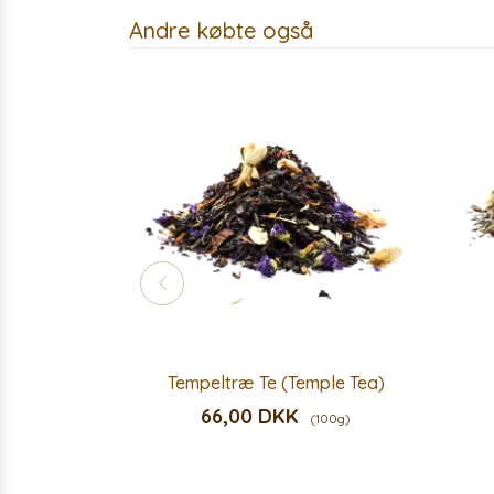
Andre købte også
Tempeltræ Te (Temple Tea)
66,00 DKK
(100g)