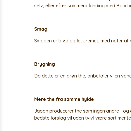
selv, eller efter sammenblanding med Bancha
Smag
Smagen er blød og let cremet, med noter af
Brygning
Da dette er en grøn the, anbefaler vi en van
Mere the fra samme hylde
Japan producerer the som ingen andre - og de
bedste forslag vil uden tvivl være sortimen