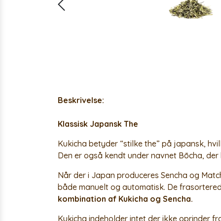
Beskrivelse:
Klassisk Japansk The
Kukicha betyder “stilke the” på japansk, hvi
Den er også kendt under navnet Bōcha, der
Når der i Japan produceres Sencha og Matcha
både manuelt og automatisk. De frasorterede
kombination af Kukicha og Sencha.
Kukicha indeholder intet der ikke oprinder 