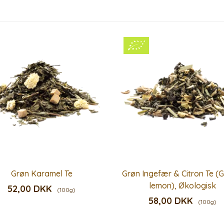
Grøn Karamel Te
Grøn Ingefær & Citron Te (G
lemon), Økologisk
52,00 DKK
(100g)
58,00 DKK
(100g)