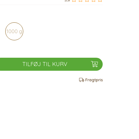
1000 g
TILFØJ TIL KURV
Fragtpris