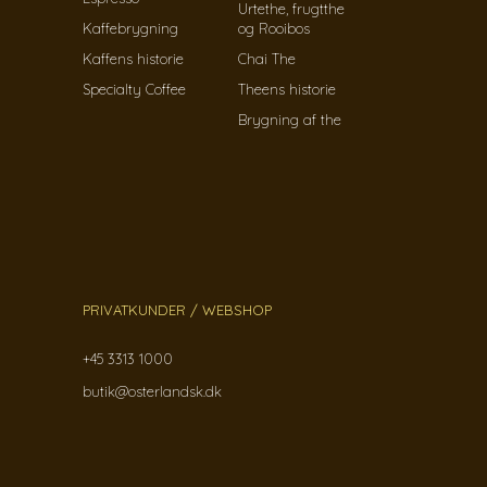
Urtethe, frugtthe
Kaffebrygning
og Rooibos
Kaffens historie
Chai The
Specialty Coffee
Theens historie
Brygning af the
PRIVATKUNDER / WEBSHOP
+45 3313 1000
butik@osterlandsk.dk