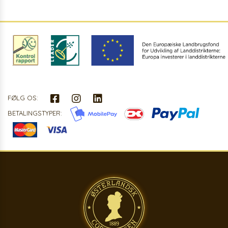
FØLG OS:
BETALINGSTYPER: