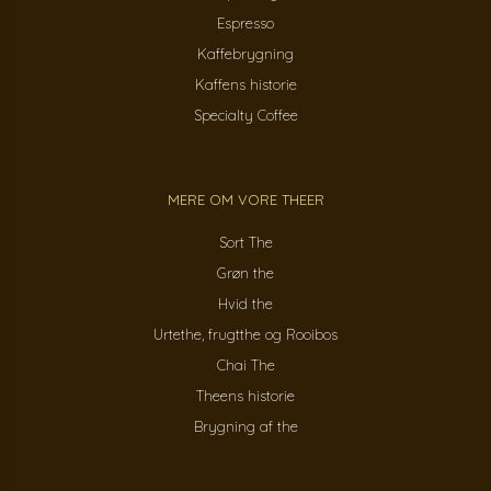
Espresso
Kaffebrygning
Kaffens historie
Specialty Coffee
MERE OM VORE THEER
Sort The
Grøn the
Hvid the
Urtethe, frugtthe og Rooibos
Chai The
Theens historie
Brygning af the