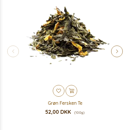
Grøn Fersken Te
52,00 DKK
(100g)