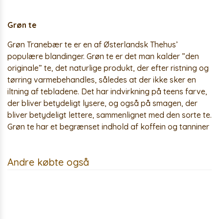
Grøn te
Grøn Tranebær te er en af Østerlandsk Thehus’
populære blandinger. Grøn te er det man kalder ”den
originale” te, det naturlige produkt, der efter ristning og
tørring varmebehandles, således at der ikke sker en
iltning af tebladene. Det har indvirkning på teens farve,
der bliver betydeligt lysere, og også på smagen, der
bliver betydeligt lettere, sammenlignet med den sorte te.
Grøn te har et begrænset indhold af koffein og tanniner
Andre købte også