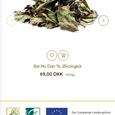
Bai Mu Dan Te, Økologisk
69,00 DKK
(100g)