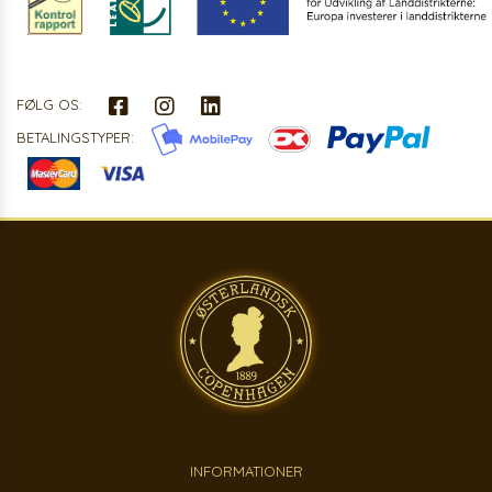
FØLG OS:
BETALINGSTYPER:
INFORMATIONER