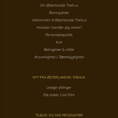
Om Østerlandsk Thehus
Åbningstider
Velkommen til Østerlandsk Thehus
Hvordan handler jeg online?
Persondatapolitik
Kort
Betingelser & vilkår
Ansvarlighed / Bæredygtighed
NYT FRA ØSTERLANDSK THEHUS
Ledige stillinger
Elle elsker Cool Mint
TILBUD OG NYE PRODUKTER