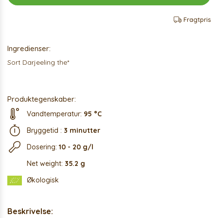
Fragtpris
Ingredienser:
Sort Darjeeling the*
Produktegenskaber:
Vandtemperatur:
95 °C
Bryggetid :
3 minutter
Dosering:
10 - 20 g/l
Net weight:
35.2 g
Økologisk
Beskrivelse: