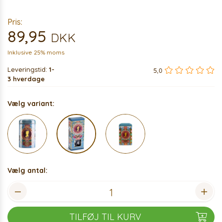
Pris:
89,95
DKK
Inklusive 25% moms
Leveringstid:
1-
5,0
3 hverdage
Vælg variant:
Vælg antal:
TILFØJ TIL KURV