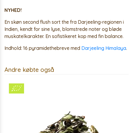
NYHED!
En skøn second flush sort the fra Darjeeling-regionen i
Indien, kendt for sine lyse, blomstrede noter og bløde
muskatelkarakter. En sofistikeret kop med fin balance.
Indhold:
16 pyramidethebreve med
Darjeeling Himalaya
.
Andre købte også