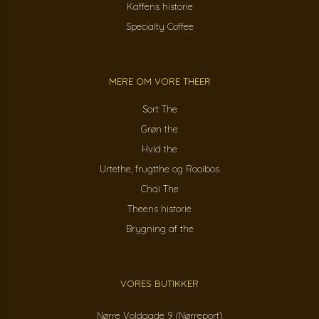
Kaffens historie
Specialty Coffee
MERE OM VORE THEER
Sort The
Grøn the
Hvid the
Urtethe, frugtthe og Rooibos
Chai The
Theens historie
Brygning af the
VORES BUTIKKER
Nørre Voldgade 9 (Nørreport)