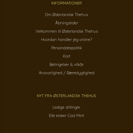
INFORMATIONER
Om Østerlandsk Thehus
Åbningstider
Velkommen til Østerlandsk Thehus
Hvordan handler jeg online?
Persondatapolitik
Kort
Betingelser & vilkår
Ansvarlighed / Bæredygtighed
NYT FRA ØSTERLANDSK THEHUS
Ledige stillinger
Elle elsker Cool Mint