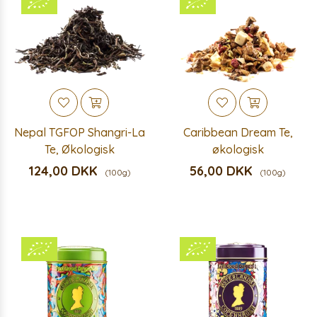
Nepal TGFOP Shangri-La
Caribbean Dream Te,
Te, Økologisk
økologisk
124,00 DKK
56,00 DKK
(100g)
(100g)