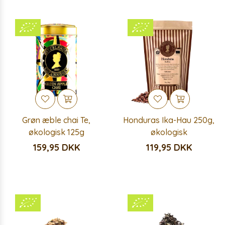
Grøn æble chai Te,
Honduras Ika-Hau 250g,
økologisk 125g
økologisk
159,95 DKK
119,95 DKK