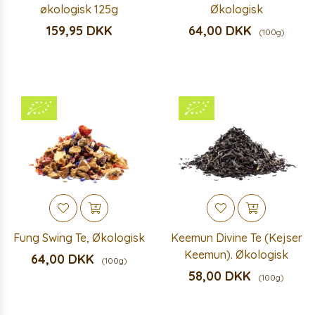
økologisk 125g
Økologisk
159,95 DKK
64,00 DKK
(100g)
Fung Swing Te, Økologisk
Keemun Divine Te (Kejser
Keemun). Økologisk
64,00 DKK
(100g)
58,00 DKK
(100g)