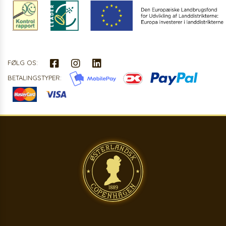
FØLG OS:
BETALINGSTYPER: