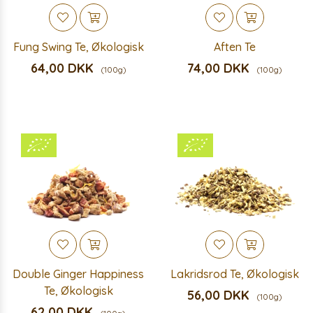
Fung Swing Te, Økologisk
Aften Te
64,00 DKK
74,00 DKK
(100g)
(100g)
Double Ginger Happiness
Lakridsrod Te, Økologisk
Te, Økologisk
56,00 DKK
(100g)
62,00 DKK