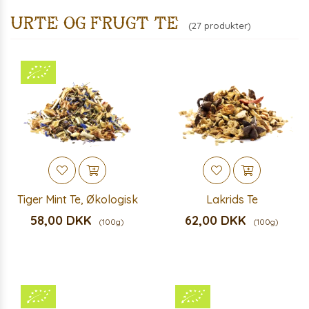
Urte og frugt te
(27 produkter)
Tiger Mint Te, Økologisk
Lakrids Te
58,00 DKK
62,00 DKK
(100g)
(100g)