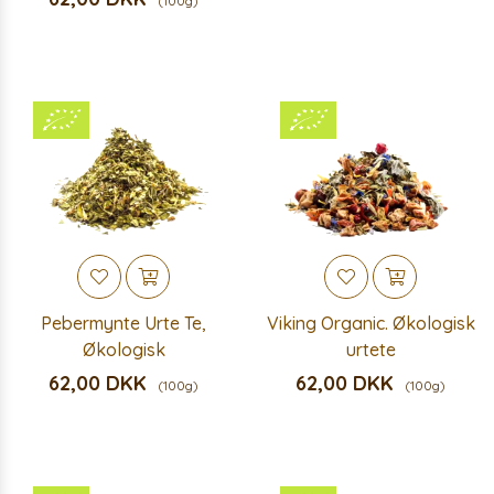
(100g)
Pebermynte Urte Te,
Viking Organic. Økologisk
Økologisk
urtete
62,00 DKK
62,00 DKK
(100g)
(100g)