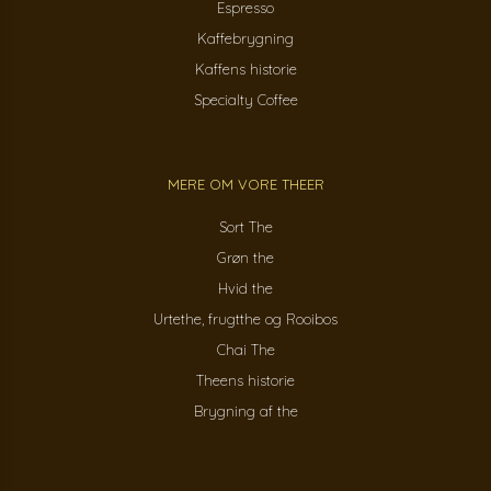
Espresso
Kaffebrygning
Kaffens historie
Specialty Coffee
MERE OM VORE THEER
Sort The
Grøn the
Hvid the
Urtethe, frugtthe og Rooibos
Chai The
Theens historie
Brygning af the