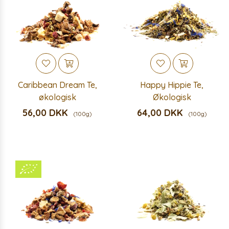
Caribbean Dream Te,
Happy Hippie Te,
økologisk
Økologisk
56,00 DKK
64,00 DKK
(100g)
(100g)