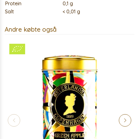
Protein
0,1 g
Salt
< 0,01 g
Andre købte også