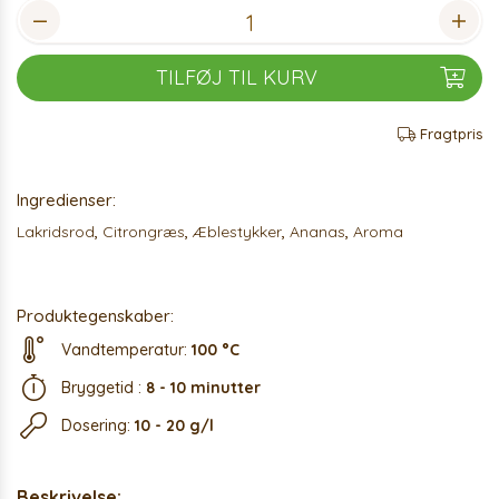
TILFØJ TIL KURV
Fragtpris
Ingredienser:
Lakridsrod
,
Citrongræs
,
Æblestykker
,
Ananas
,
Aroma
Produktegenskaber:
Vandtemperatur:
100 °C
Bryggetid :
8 - 10 minutter
Dosering:
10 - 20 g/l
Beskrivelse: