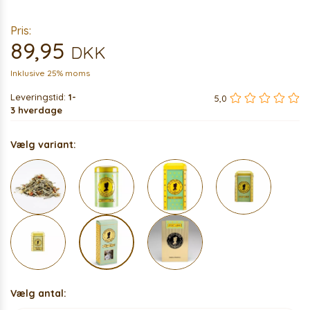
Pris:
89,95
DKK
Inklusive 25% moms
Leveringstid:
1-
5,0
3 hverdage
Vælg variant:
Vælg antal: