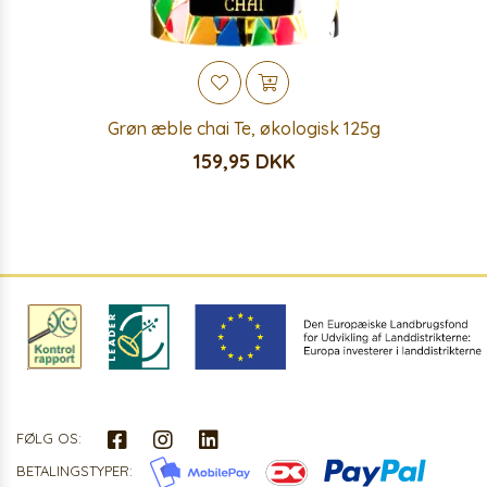
Grøn æble chai Te, økologisk 125g
159,95 DKK
FØLG OS:
BETALINGSTYPER: