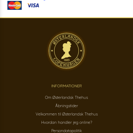
INFORMATIONER
Om Østerlandsk Thehus
Åbningstider
Velkommen til Østerlandsk Thehus
Hvordan handler jeg online?
Persondatapolitik