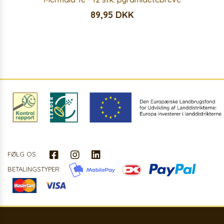
89,95 DKK
FØLG OS:
BETALINGSTYPER: