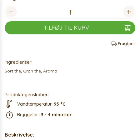
TILFØJ TIL KURV
Fragtpris
Ingredienser:
Sort the
,
Grøn the
,
Aroma
Produktegenskaber:
Vandtemperatur:
95 °C
Bryggetid :
3 - 4 minutter
Beskrivelse: