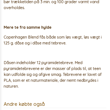
bør trækketiden på 3 min. og 100 grader varmt vand
overholdes.
Mere te fra samme hylde
Copenhagen Blend fås både som løs vægt, løs vægt i
125 g. dåse og i dåse med tebreve.
Dåsen indeholder 12 pyramidetebreve. Med
pyramidetebrevene er der masser af plads til, at teen
kan udfolde sig og afgive smag. Tebrevene er lavet af
PLA, som er et naturmateriale, der nemt nedbrydes i
naturen.
Andre købte også