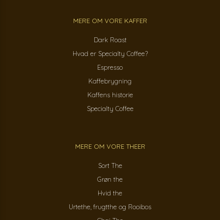
MERE OM VORE KAFFER
Dark Roast
Hvad er Specialty Coffee?
Espresso
Kaffebrygning
Kaffens historie
Specialty Coffee
MERE OM VORE THEER
Sort The
Grøn the
Hvid the
Urtethe, frugtthe og Rooibos