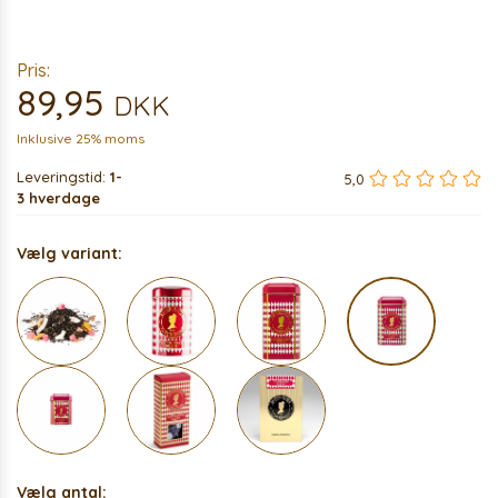
Pris:
89,95
DKK
Inklusive 25% moms
Leveringstid:
1-
5,0
3 hverdage
Vælg variant:
Vælg antal: