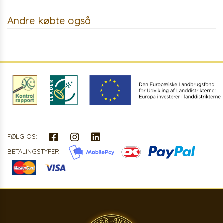
Andre købte også
FØLG OS:
BETALINGSTYPER: