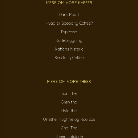
MERE OM VORE KAFFER
Dark Roast
Hvad er Specialty Coffee?
Espresso
Kaffebrygning
Kaffens historie
Specialty Coffee
MERE OM VORE THEER
Sort The
Grøn the
Hvid the
Urtethe, frugtthe og Rooibos
Chai The
Theens historie