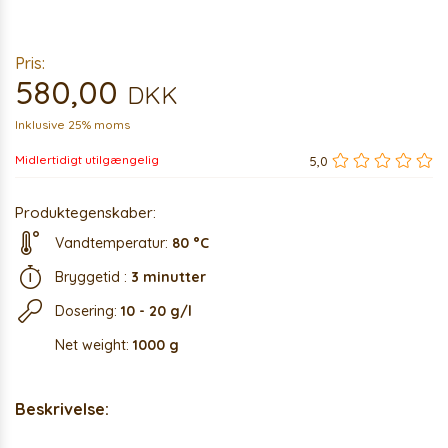
Pris:
580,00
DKK
Inklusive 25% moms
Midlertidigt utilgængelig
5,0
Produktegenskaber:
Vandtemperatur:
80 °C
Bryggetid :
3 minutter
Dosering:
10 - 20 g/l
Net weight:
1000 g
Beskrivelse: