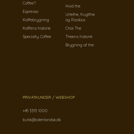
Coffee?
Hvid the
Espresso
Urtethe, frugtthe
Kaffebrygning
og Rooibos
Kaffens historie
Chai The
Specialty Coffee
Theens historie
Brygning af the
PRIVATKUNDER / WEBSHOP
+45 3313 1000
butik@osterlandsk.dk