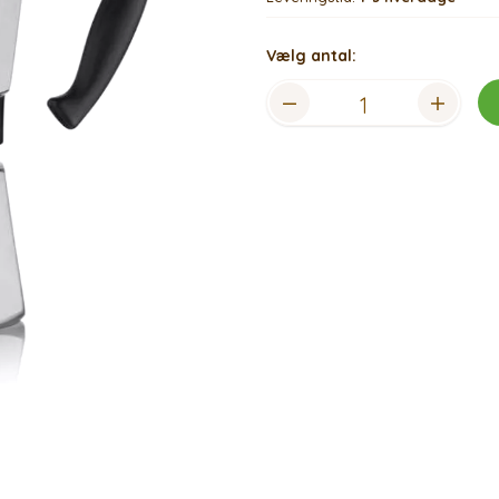
Vælg antal: