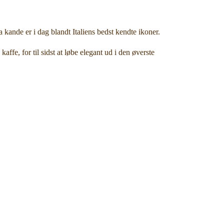
kande er i dag blandt Italiens bedst kendte ikoner.
e, for til sidst at løbe elegant ud i den øverste