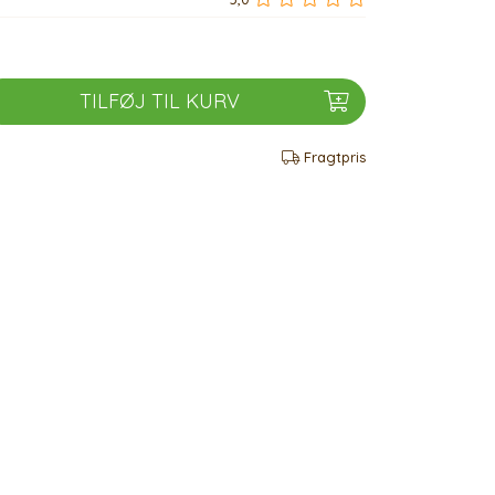
TILFØJ TIL KURV
Fragtpris