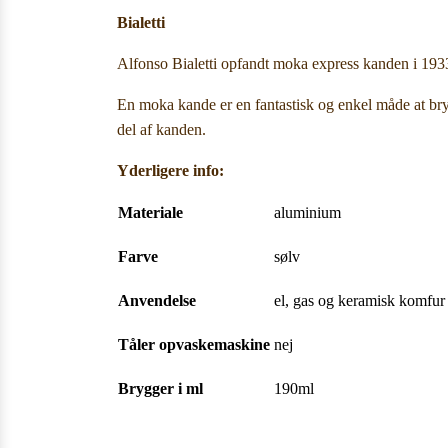
Bialetti
Alfonso Bialetti opfandt moka express kanden i 1933,
En moka kande er en fantastisk og enkel måde at bryg
del af kanden.
Yderligere info:
Materiale
aluminium
Farve
sølv
Anvendelse
el, gas og keramisk komfur
Tåler opvaskemaskine
nej
Brygger i ml
190ml