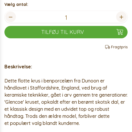
Vælg antal:
TILFØJ TIL KURV
Fragtpris
Beskrivelse:
Dette flotte krus i benporcelæn fra Dunoon er
håndlavet i Staffordshire, England, ved brug af
keramiske teknikker, gået i arv gennem tre generationer.
'Glencoe' kruset, opkaldt efter en berømt skotsk dal, er
et klassisk design med en udvidet top og robust
håndtag. Trods den ældre model, forbliver dette
et populært valg blandt kunderne.