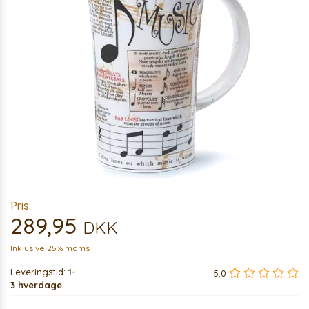
Pris:
289,95
DKK
Inklusive 25% moms
Leveringstid:
1-
5,0
3 hverdage