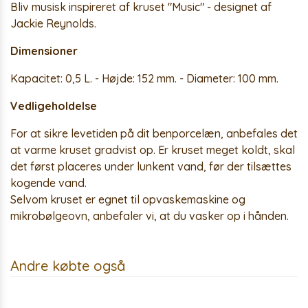
Bliv musisk inspireret af kruset "Music" - designet af
Jackie Reynolds.
Dimensioner
Kapacitet: 0,5 L. - Højde: 152 mm. - Diameter: 100 mm.
Vedligeholdelse
For at sikre levetiden på dit benporcelæn, anbefales det
at varme kruset gradvist op. Er kruset meget koldt, skal
det først placeres under lunkent vand, før der tilsættes
kogende vand.
Selvom kruset er egnet til opvaskemaskine og
mikrobølgeovn, anbefaler vi, at du vasker op i hånden.
Andre købte også