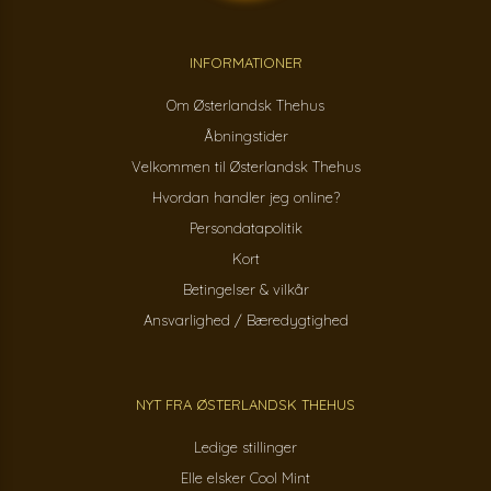
INFORMATIONER
Om Østerlandsk Thehus
Åbningstider
Velkommen til Østerlandsk Thehus
Hvordan handler jeg online?
Persondatapolitik
Kort
Betingelser & vilkår
Ansvarlighed / Bæredygtighed
NYT FRA ØSTERLANDSK THEHUS
Ledige stillinger
Elle elsker Cool Mint