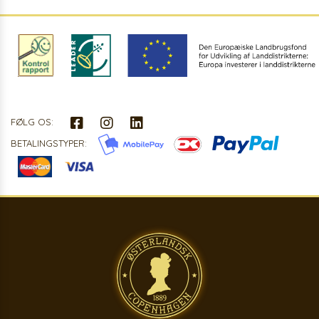
FØLG OS:
BETALINGSTYPER: