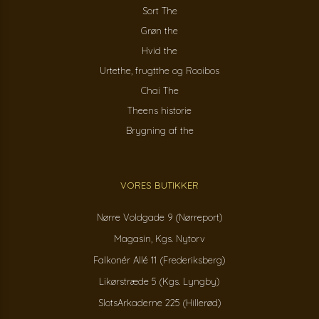
Sort The
Grøn the
Hvid the
Urtethe, frugtthe og Rooibos
Chai The
Theens historie
Brygning af the
VORES BUTIKKER
Nørre Voldgade 9 (Nørreport)
Magasin, Kgs. Nytorv
Falkonér Allé 11 (Frederiksberg)
Likørstræde 5 (Kgs. Lyngby)
SlotsArkaderne 225 (Hillerød)