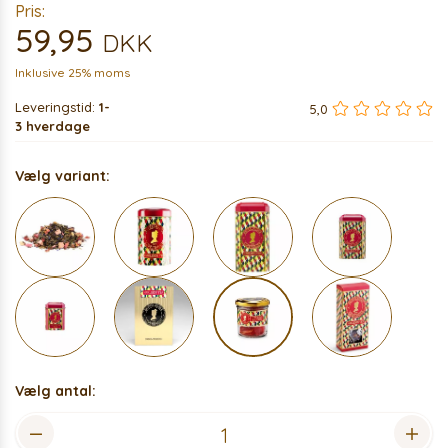
Pris:
59,95
DKK
Inklusive 25% moms
Leveringstid:
1-
5,0
3 hverdage
Vælg variant:
Vælg antal: