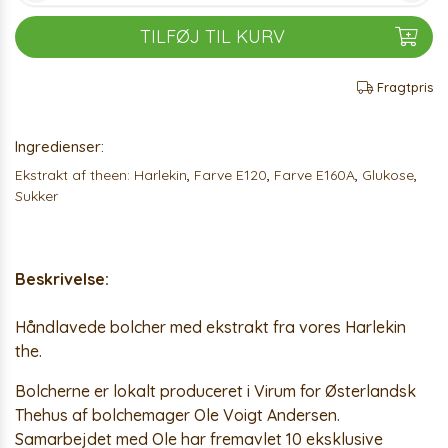
TILFØJ TIL KURV
Fragtpris
Ingredienser:
Ekstrakt af theen: Harlekin
,
Farve E120
,
Farve E160A
,
Glukose
,
Sukker
Beskrivelse:
Håndlavede bolcher med ekstrakt fra vores Harlekin
the.
Bolcherne er lokalt produceret i Virum for Østerlandsk
Thehus af bolchemager Ole Voigt Andersen.
Samarbejdet med Ole har fremavlet 10 eksklusive