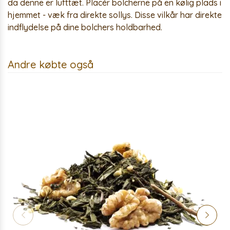
da denne er lufttæt. Placér bolcherne på en kølig plads i
hjemmet - væk fra direkte sollys. Disse vilkår har direkte
indflydelse på dine bolchers holdbarhed.
Andre købte også