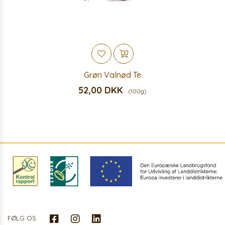
Grøn Valnød Te
52,00 DKK
(100g)
FØLG OS: