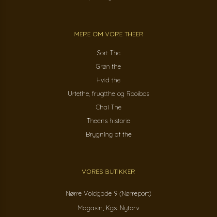
MERE OM VORE THEER
Sort The
Grøn the
Hvid the
Urtethe, frugtthe og Rooibos
Chai The
Theens historie
Brygning af the
VORES BUTIKKER
Nørre Voldgade 9 (Nørreport)
Magasin, Kgs. Nytorv