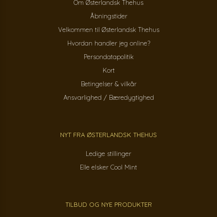
Om Østerlandsk Thehus
Åbningstider
Velkommen til Østerlandsk Thehus
Hvordan handler jeg online?
Persondatapolitik
Kort
Betingelser & vilkår
Ansvarlighed / Bæredygtighed
NYT FRA ØSTERLANDSK THEHUS
Ledige stillinger
Elle elsker Cool Mint
TILBUD OG NYE PRODUKTER