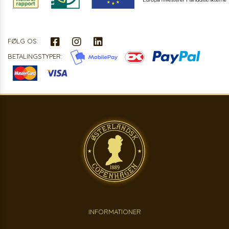
FØLG OS:
BETALINGSTYPER:
INFORMATIONER