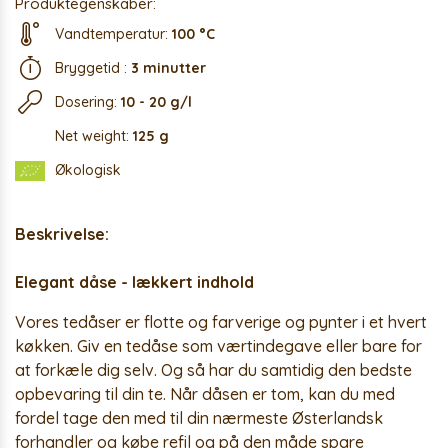
Produktegenskaber:
Vandtemperatur:
100 °C
Bryggetid :
3 minutter
Dosering:
10 - 20 g/l
Net weight:
125 g
Økologisk
Beskrivelse:
Elegant dåse - lækkert indhold
Vores tedåser er flotte og farverige og pynter i et hvert
køkken. Giv en tedåse som værtindegave eller bare for
at forkæle dig selv. Og så har du samtidig den bedste
opbevaring til din te. Når dåsen er tom, kan du med
fordel tage den med til din nærmeste Østerlandsk
forhandler og købe refil og på den måde spare