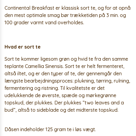
Continental Breakfast er klassisk sort te, og for at opnå
den mest optimale smag bør trækketiden på 3 min. og
100 grader varmt vand overholdes.
Hvad er sort te
Sort te kommer ligesom grøn og hvid te fra den samme
teplante Camellia Sinensis. Sort te er helt fermenteret,
altså iltet, og er den typer af te, der gennemgår den
længste bearbejdningsproces: plukning, tørring, rulning,
fermentering og ristning. Til kvalitetste er det
udelukkende de øverste, spæde og mørkegrønne
topskud, der plukkes. Der plukkes ”two leaves and a
bud”, altså to sideblade og det midterste topskud.
Dåsen indeholder 125 gram te i løs vægt.