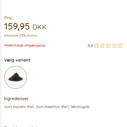
Pris:
159,95
DKK
Inklusive 25% moms
Midlertidigt utilgængelig
5,0
Vælg variant:
Ingredienser:
Sort Assam the*
,
Sort Keemun the*
,
*økologisk