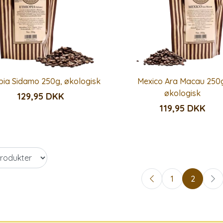
pia Sidamo 250g, økologisk
Mexico Ara Macau 250
økologisk
129,95 DKK
119,95 DKK
1
2