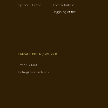
Specialty Coffee
Theens historie
Brygning af the
PRIVATKUNDER / WEBSHOP
+45 3313 1000
butik@osterlandsk.dk