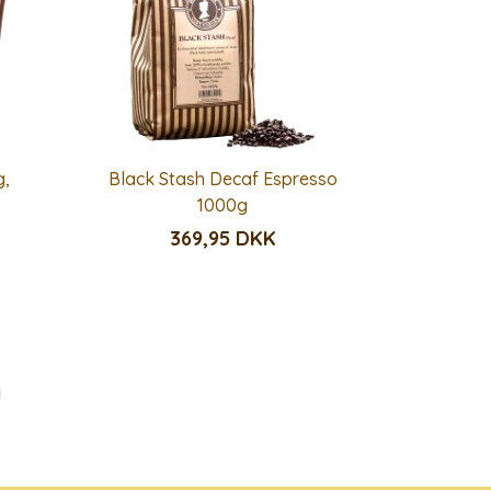
g,
Black Stash Decaf Espresso
1000g
369,95 DKK