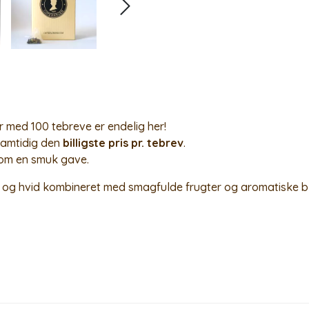
r med 100 tebreve er endelig her!
 samtidig den
billigste pris pr. tebrev
.
 som en smuk gave.
t og hvid kombineret med smagfulde frugter og aromatiske b