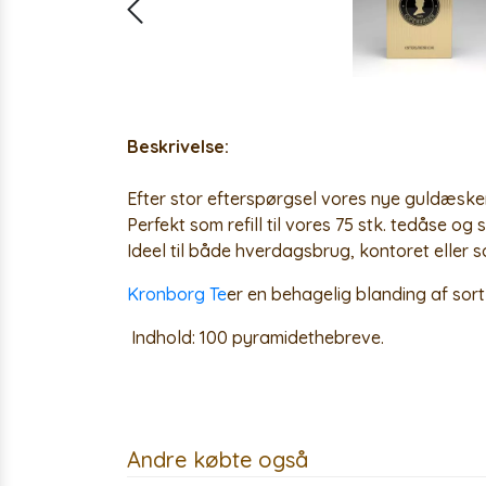
Beskrivelse:
Efter stor efterspørgsel vores nye guldæske
Perfekt som refill til vores 75 stk. tedåse og
Ideel til både hverdagsbrug, kontoret eller
Kronborg Te
er en behagelig blanding af sor
Indhold:
100 pyramidethebreve.
Andre købte også