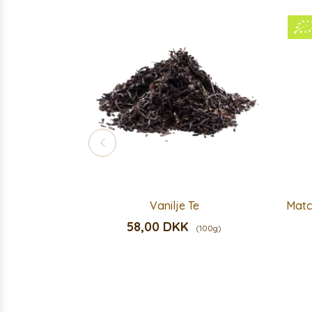
Vanilje Te
Matc
58,00 DKK
(100g)