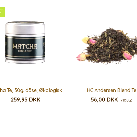
ha Te, 30g. dåse, Økologisk
HC Andersen Blend Te
259,95 DKK
56,00 DKK
(100g)