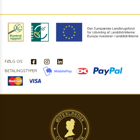
FØLG OS:
BETALINGSTYPER: