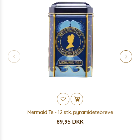
Mermaid Te - 12 stk. pyramidetebreve
89,95 DKK