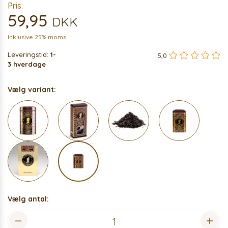
Pris:
59,95
DKK
Inklusive 25% moms
Leveringstid:
1-
5,0
3 hverdage
Vælg variant:
Vælg antal: