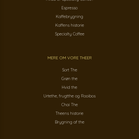
Espresso
Kaffebrygning
Kaffens historie
Specialty Coffee
MERE OM VORE THEER
Sort The
Grøn the
Hvid the
Urtethe, frugtthe og Rooibos
Chai The
Theens historie
Brygning af the