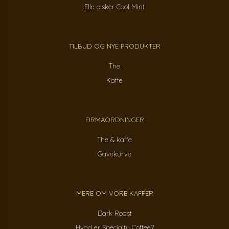
Elle elsker Cool Mint
TILBUD OG NYE PRODUKTER
The
Kaffe
FIRMAORDNINGER
The & kaffe
Gavekurve
MERE OM VORE KAFFER
Dark Roast
Hvad er Specialty Coffee?