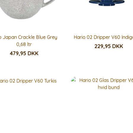
o Japan Crackle Blue Grey
Hario 02 Dripper V60 Indig
0,68 ltr
229,95 DKK
479,95 DKK