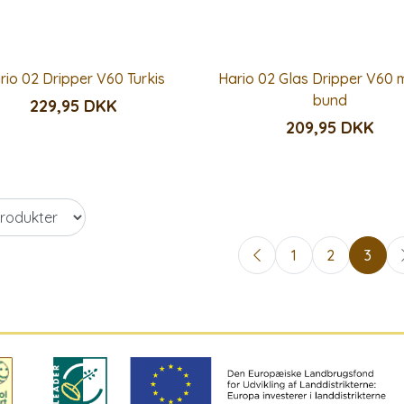
rio 02 Dripper V60 Turkis
Hario 02 Glas Dripper V60 m
bund
229,95 DKK
209,95 DKK
1
2
3