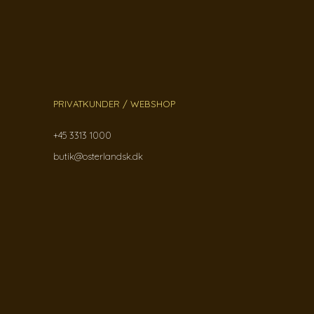
PRIVATKUNDER / WEBSHOP
+45 3313 1000
butik@osterlandsk.dk