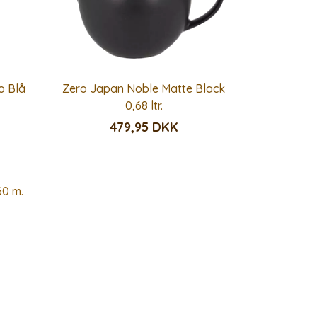
o Blå
Zero Japan Noble Matte Black
0,68 ltr.
479,95 DKK