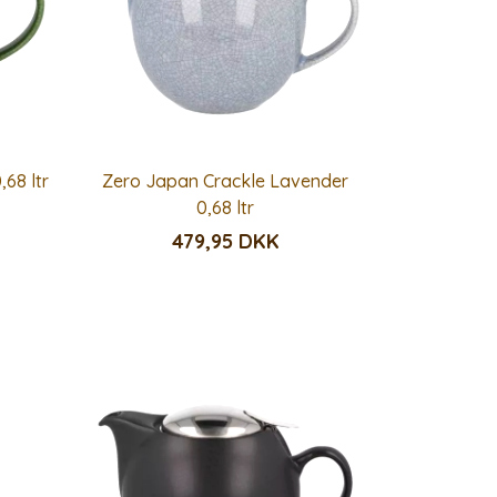
68 ltr
Zero Japan Crackle Lavender
0,68 ltr
479,95 DKK