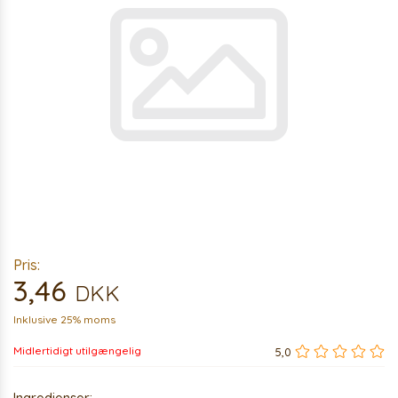
Pris:
3,46
DKK
Inklusive 25% moms
Midlertidigt utilgængelig
5,0
Ingredienser: