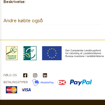
Beskrivelse:
Andre købte også
FØLG OS:
BETALINGSTYPER: