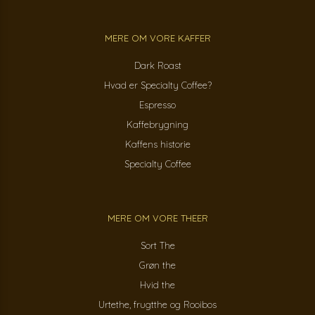
MERE OM VORE KAFFER
Dark Roast
Hvad er Specialty Coffee?
Espresso
Kaffebrygning
Kaffens historie
Specialty Coffee
MERE OM VORE THEER
Sort The
Grøn the
Hvid the
Urtethe, frugtthe og Rooibos