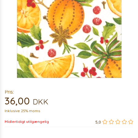
Pris:
36,00
DKK
Inklusive 25% moms
Midlertidigt utilgængelig
5,0