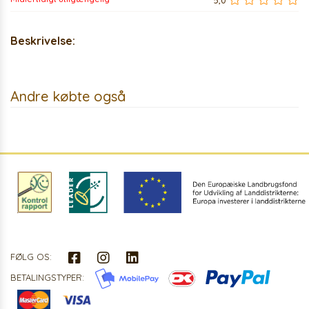
5,0
Beskrivelse:
Andre købte også
FØLG OS:
BETALINGSTYPER: