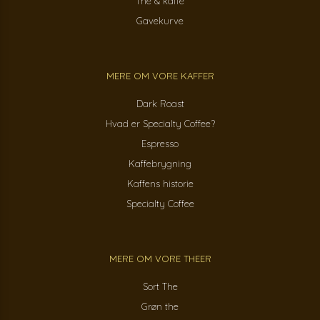
The & kaffe
Gavekurve
MERE OM VORE KAFFER
Dark Roast
Hvad er Specialty Coffee?
Espresso
Kaffebrygning
Kaffens historie
Specialty Coffee
MERE OM VORE THEER
Sort The
Grøn the