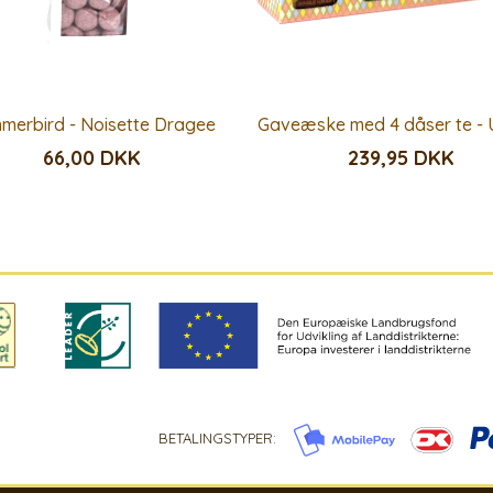
merbird - Noisette Dragee
Gaveæske med 4 dåser te - U
66,00 DKK
239,95 DKK
BETALINGSTYPER: