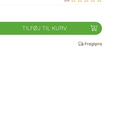
TILFØJ TIL KURV
Fragtpris