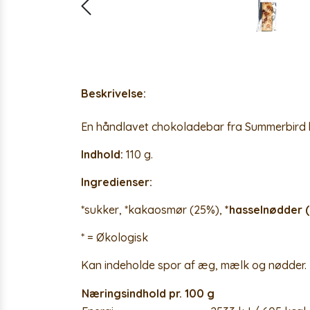
Beskrivelse:
En håndlavet chokoladebar fra Summerbird 
Indhold:
110 g.
Ingredienser:
*sukker, *kakaosmør (25%),
*hasselnødder 
* = Økologisk
Kan indeholde spor af æg, mælk og nødder.
Næringsindhold pr. 100 g