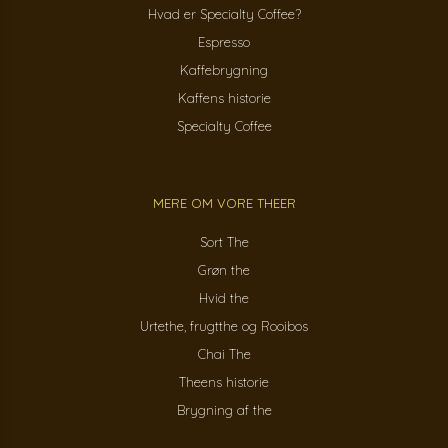
Hvad er Specialty Coffee?
Espresso
Kaffebrygning
Kaffens historie
Specialty Coffee
MERE OM VORE THEER
Sort The
Grøn the
Hvid the
Urtethe, frugtthe og Rooibos
Chai The
Theens historie
Brygning af the