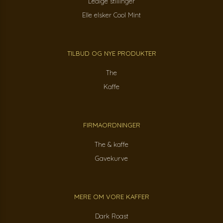
Ledige stillinger
Elle elsker Cool Mint
TILBUD OG NYE PRODUKTER
The
Kaffe
FIRMAORDNINGER
The & kaffe
Gavekurve
MERE OM VORE KAFFER
Dark Roast