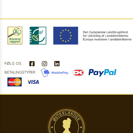
FØLG OS:
BETALINGSTYPER: