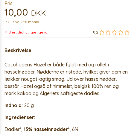
Pris:
10,00
DKK
Inklusive 25% moms
Midlertidigt utilgængelig
5,0
Beskrivelse:
Cocohagens Hazel er både fyldt med og rullet i
hasselnødder. Nødderne er ristede, hvilket giver dem en
lækker nougat-agtig smag. Ud over hasselnødder,
består Hazel også af himmelst, belgisk 100% ren og
mørk kakao og Algeriets saftigeste dadler.
Indhold:
20 g.
Ingredienser:
Dadler*,
13% hasselnnødder*
, 6%