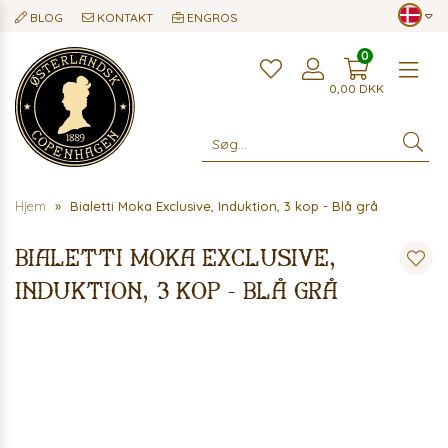
BLOG
KONTAKT
ENGROS
0
Me
0,00
DKK
Hjem
Bialetti Moka Exclusive, Induktion, 3 kop - Blå grå
Bialetti Moka Exclusive,
Induktion, 3 kop - Blå grå