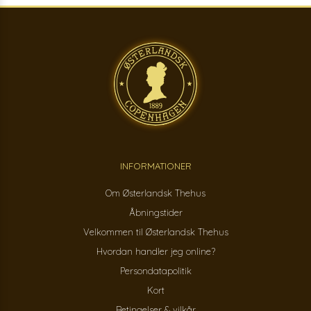
INFORMATIONER
Om Østerlandsk Thehus
Åbningstider
Velkommen til Østerlandsk Thehus
Hvordan handler jeg online?
Persondatapolitik
Kort
Betingelser & vilkår