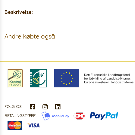
Beskrivelse:
Andre købte også
FØLG OS:
BETALINGSTYPER: