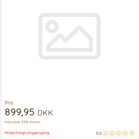
Pris:
899,95
DKK
Inklusive 25% moms
Midlertidigt utilgængelig
5,0