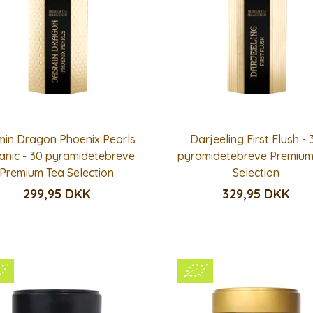
min Dragon Phoenix Pearls
Darjeeling First Flush - 
anic - 30 pyramidetebreve
pyramidetebreve Premium
Premium Tea Selection
Selection
299,95 DKK
329,95 DKK