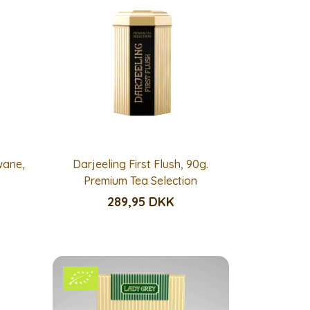
wane,
Darjeeling First Flush, 90g.
Premium Tea Selection
289,95 DKK