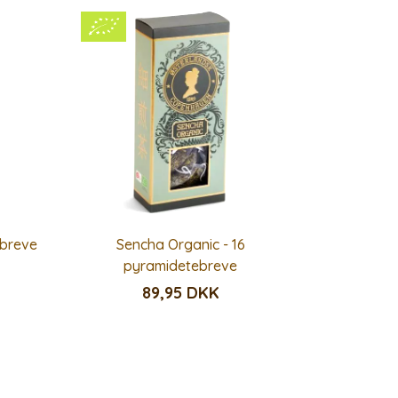
ebreve
Sencha Organic - 16
pyramidetebreve
89,95 DKK