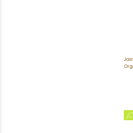
Jas
Org