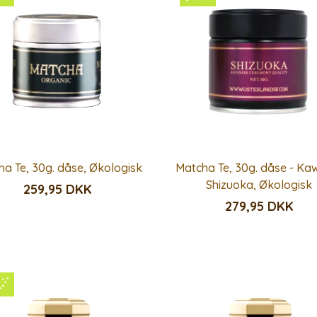
ha Te, 30g. dåse, Økologisk
Matcha Te, 30g. dåse - Ka
Shizuoka, Økologisk
259,95 DKK
279,95 DKK