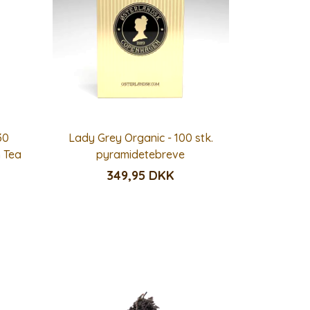
30
Lady Grey Organic - 100 stk.
 Tea
pyramidetebreve
349,95 DKK