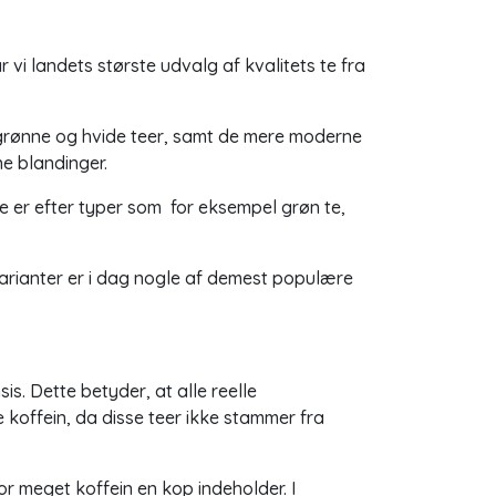
 vi landets største udvalg af kvalitets te fra
, grønne og hvide teer, samt de mere moderne
ne blandinger.
e er efter typer som for eksempel grøn te,
 varianter er i dag nogle af demest populære
sis
. Dette betyder, at alle reelle
e koffein, da disse teer ikke stammer fra
or meget koffein en kop indeholder. I