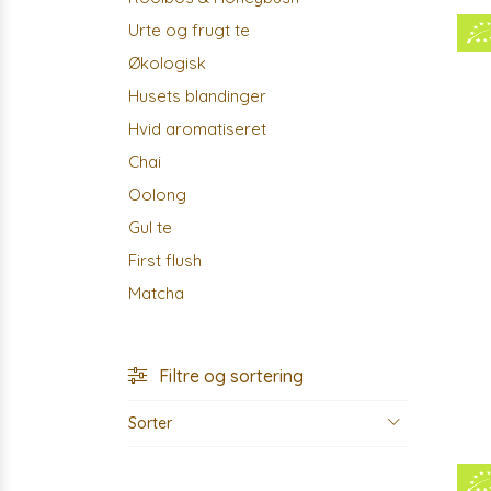
Urte og frugt te
Økologisk
Husets blandinger
Hvid aromatiseret
Chai
Oolong
Gul te
First flush
Matcha
Filtre og sortering
Sorter