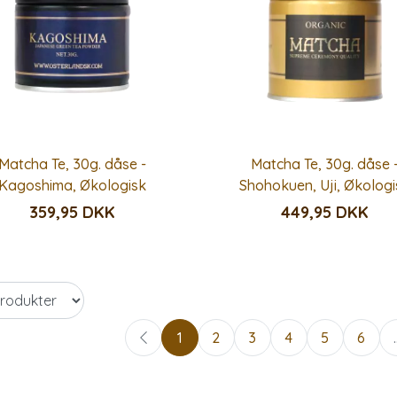
Matcha Te, 30g. dåse -
Matcha Te, 30g. dåse 
Kagoshima, Økologisk
Shohokuen, Uji, Økologi
359,95 DKK
449,95 DKK
1
2
3
4
5
6
.