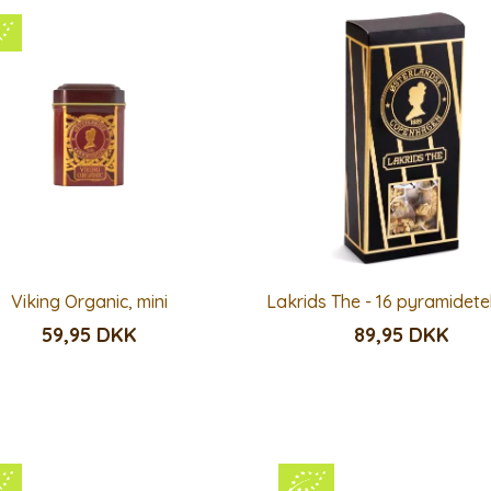
Viking Organic, mini
Lakrids The - 16 pyramidet
59,95 DKK
89,95 DKK