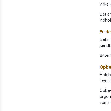
virke
Det er
indhol
Er de
Det ma
kendt 
Bitter
Opbe
Holdba
leveti
Opbeva
organi
som mu