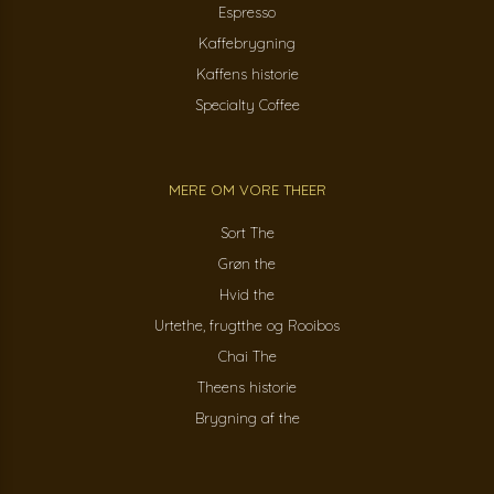
Espresso
Kaffebrygning
Kaffens historie
Specialty Coffee
MERE OM VORE THEER
Sort The
Grøn the
Hvid the
Urtethe, frugtthe og Rooibos
Chai The
Theens historie
Brygning af the