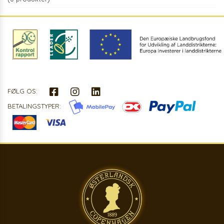
FØLG OS:
BETALINGSTYPER: