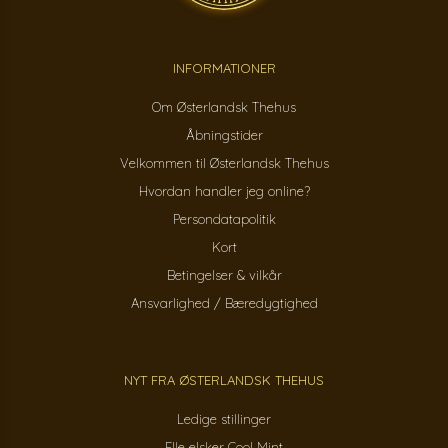
INFORMATIONER
Om Østerlandsk Thehus
Åbningstider
Velkommen til Østerlandsk Thehus
Hvordan handler jeg online?
Persondatapolitik
Kort
Betingelser & vilkår
Ansvarlighed / Bæredygtighed
NYT FRA ØSTERLANDSK THEHUS
Ledige stillinger
Elle elsker Cool Mint