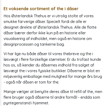
Et voksende sortiment af the i dåser
Hos Østerlandsk Thehus er vi utrolig stolte af vores
smukke farverige dåser. Specielt fordi de alle er
designet direkte af Østerlandsk Thehus. Alle de flotte
dåser bærer derfor ikke kun på en historie eller
visualisering af indholdet, men også en historie om
designprocessen og tankerne bag.
Vi har lige nu både dåser til vores thebreve og the i
løsvægt i flere forskellige størrelser. Er du trofast kunde
hos os, så kender du dåsernes indhold fra salget af
løsvægt the i vores fysiske butikker. Dåserne er blot en
miljøvenlig emballage med mulighed for mange års brug
- også når dåsen er tom for the.
Mange vælger at benytte deres dåse til refill af the, men
flere bruger også dåserne til andre formål - endda som
pyntegenstand i hjemmet.