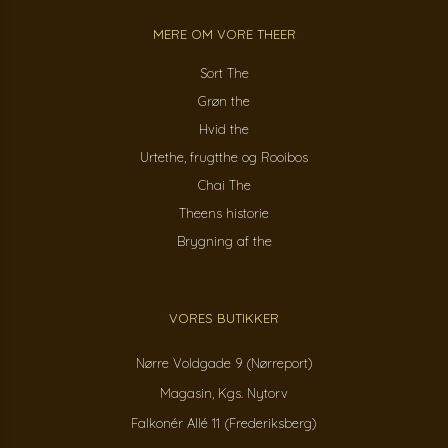
MERE OM VORE THEER
Sort The
Grøn the
Hvid the
Urtethe, frugtthe og Rooibos
Chai The
Theens historie
Brygning af the
VORES BUTIKKER
Nørre Voldgade 9 (Nørreport)
Magasin, Kgs. Nytorv
Falkonér Allé 11 (Frederiksberg)