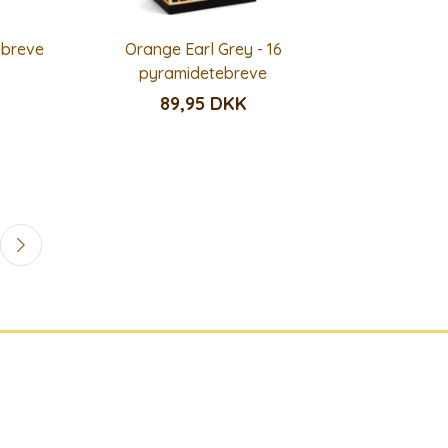
ebreve
Orange Earl Grey - 16
pyramidetebreve
89,95 DKK