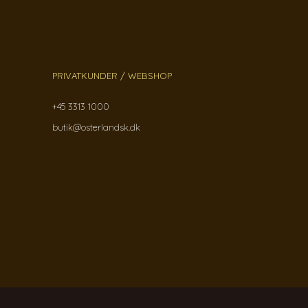
PRIVATKUNDER / WEBSHOP
+45 3313 1000
butik@osterlandsk.dk