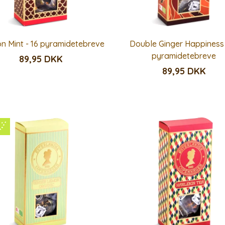
n Mint - 16 pyramidetebreve
Double Ginger Happiness 
pyramidetebreve
89,95 DKK
89,95 DKK