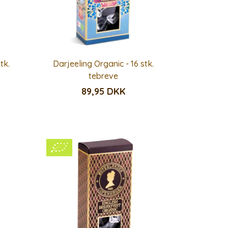
tk.
Darjeeling Organic - 16 stk.
tebreve
89,95 DKK