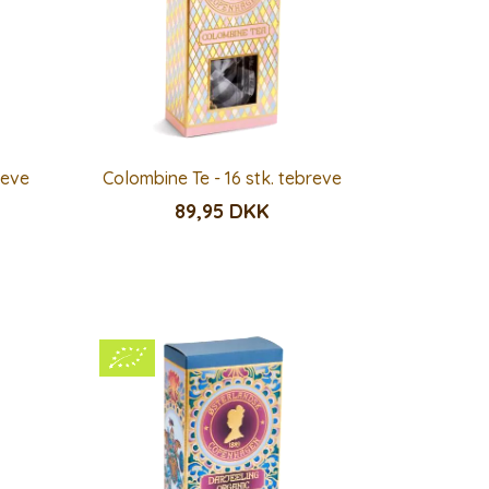
reve
Colombine Te - 16 stk. tebreve
89,95 DKK