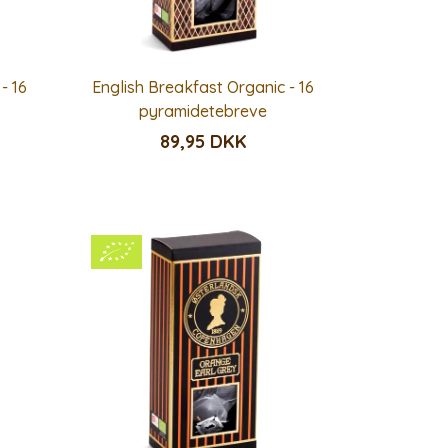
- 16
English Breakfast Organic - 16
pyramidetebreve
89,95 DKK