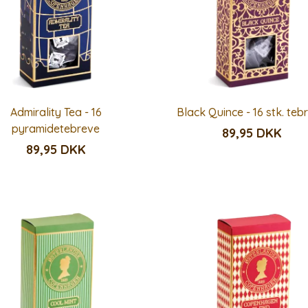
Admirality Tea - 16
Black Quince - 16 stk. teb
pyramidetebreve
89,95 DKK
89,95 DKK