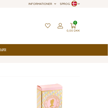
INFORMATIONER
SPROG:
0
0,00
DKK
hør